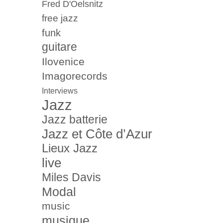
Fred D'Oelsnitz
free jazz
funk
guitare
Ilovenice
Imagorecords
Interviews
Jazz
Jazz batterie
Jazz et Côte d’Azur
Lieux Jazz
live
Miles Davis
Modal
music
musique