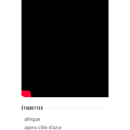
ÉTIQUETTES
afrique
agora côte d'azur