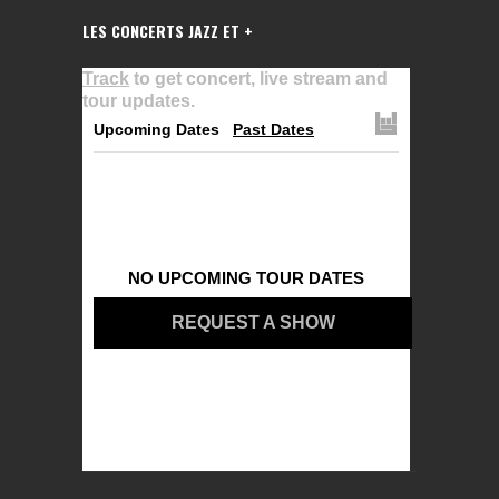
LES CONCERTS JAZZ ET +
Track
to get concert, live stream and
tour updates.
Upcoming Dates
Past Dates
NO UPCOMING TOUR DATES
REQUEST A SHOW