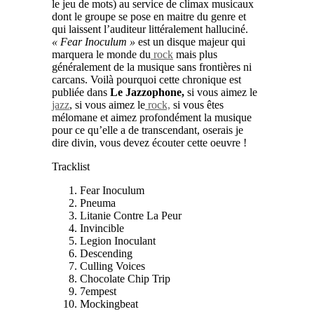
le jeu de mots) au service de climax musicaux
dont le groupe se pose en maitre du genre et
qui laissent l’auditeur littéralement halluciné.
« Fear Inoculum »
est un disque majeur qui
marquera le monde du
rock
mais plus
généralement de la musique sans frontières ni
carcans. Voilà pourquoi cette chronique est
publiée dans
Le Jazzophone,
si vous aimez le
jazz
, si vous aimez le
rock,
si vous êtes
mélomane et aimez profondément la musique
pour ce qu’elle a de transcendant, oserais je
dire divin, vous devez écouter cette oeuvre !
Tracklist
Fear Inoculum
Pneuma
Litanie Contre La Peur
Invincible
Legion Inoculant
Descending
Culling Voices
Chocolate Chip Trip
7empest
Mockingbeat