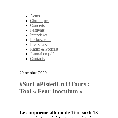
Actus
Chroniques
Concerts
Festivals
Interviews
Le Jazz et…
Lieux Jazz
Radio & Podcast
Journal en pdf
Contacts
20 octobre 2020
#SurLaPistedUn33Tours :
Tool « Fear Inoculum »
Le cinquième album de
Tool
sorti 13