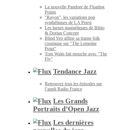
La nouvelle Pandore de Floating
Points
"Rayon", les variations pop
synthétiques de LA Priest
Les lueurs magnétiques de Bibio
& Dorian Concept
Blind Yeo affine sa transe folk
cosmique sur "The Lemoine
Point"
Tom Waits fait mouche avec "The
Fly"
Tendance Jazz
Retrouvez tous les épisodes sur
l’appli Radio France
Les Grands
Portraits d’Open Jazz
Les dernières