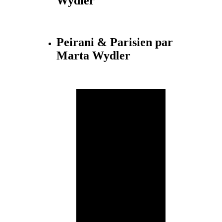
Wydler
Peirani & Parisien par
Marta Wydler