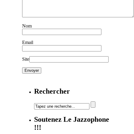
Nom
Email
Site
Rechercher
Soutenez Le Jazzophone
!!!