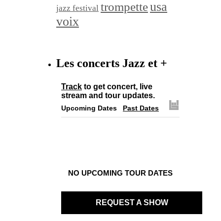
trompette
usa
jazz festival
voix
Les concerts Jazz et +
Track
to get concert, live
stream and tour updates.
Upcoming Dates
Past Dates
NO UPCOMING TOUR DATES
REQUEST A SHOW