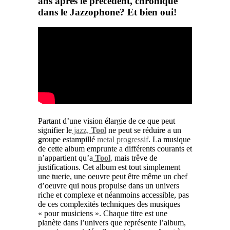
ans après le précédent, chroniqué
dans l
e Jazzophone
? Et bien oui!
Partant d’une vision élargie de ce que peut
signifier le
jazz,
Tool
ne peut se réduire a un
groupe estampillé
metal progressif
. La musique
de cette album emprunte a différents courants et
n’appartient qu’a
Tool
,
mais trêve de
justifications. Cet album est tout simplement
une tuerie, une oeuvre peut être même un chef
d’oeuvre qui nous propulse dans un univers
riche et complexe et néanmoins accessible, pas
de ces complexités techniques des musiques
« pour musiciens ». Chaque titre est une
planète dans l’univers que représente l’album,