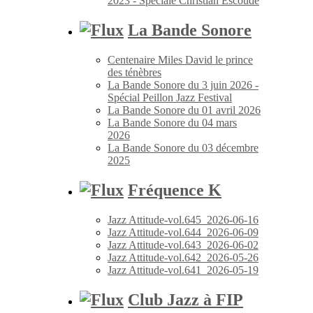
2023 - Spéciale Christian Escoudé
La Bande Sonore
Centenaire Miles David le prince
des ténèbres
La Bande Sonore du 3 juin 2026 -
Spécial Peillon Jazz Festival
La Bande Sonore du 01 avril 2026
La Bande Sonore du 04 mars
2026
La Bande Sonore du 03 décembre
2025
Fréquence K
Jazz Attitude-vol.645_2026-06-16
Jazz Attitude-vol.644_2026-06-09
Jazz Attitude-vol.643_2026-06-02
Jazz Attitude-vol.642_2026-05-26
Jazz Attitude-vol.641_2026-05-19
Club Jazz à FIP