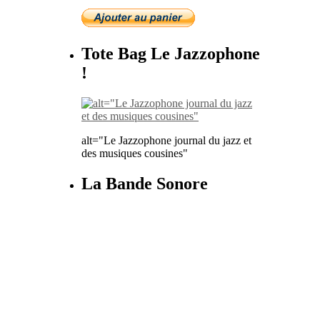
Tote Bag Le Jazzophone
!
alt="Le Jazzophone journal du jazz et
des musiques cousines"
La Bande Sonore