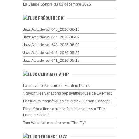
La Bande Sonore du 03 décembre 2025
FRÉQUENCE K
Jazz Attitude-vol.645_2026-06-16
Jazz Attitude-vol.644_2026-06-09
Jazz Attitude-vol.643_2026-06-02
Jazz Attitude-vol.642_2026-05-26
Jazz Attitude-vol.641_2026-05-19
CLUB JAZZ À FIP
La nouvelle Pandore de Floating Points
"Rayon", les variations pop synthétiques de LA Priest
Les lueurs magnétiques de Bibio & Dorian Concept
Blind Yeo affine sa transe folk cosmique sur "The
Lemoine Point"
Tom Waits fait mouche avec "The Fly"
TENDANCE JAZZ