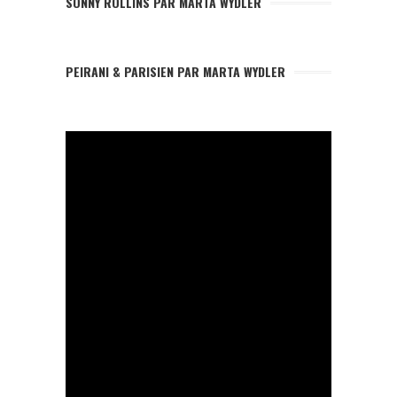
SONNY ROLLINS PAR MARTA WYDLER
PEIRANI & PARISIEN PAR MARTA WYDLER