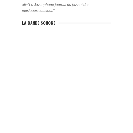
alt="Le Jazzophone journal du jazz et des
musiques cousines"
LA BANDE SONORE