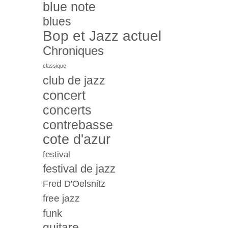
blue note
blues
Bop et Jazz actuel
Chroniques
classique
club de jazz
concert
concerts
contrebasse
cote d'azur
festival
festival de jazz
Fred D'Oelsnitz
free jazz
funk
guitare