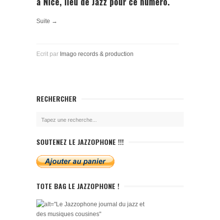
à
Nice
, lieu de Jazz pour ce numéro.
Suite →
Ecrit par
Imago records & production
RECHERCHER
SOUTENEZ LE JAZZOPHONE !!!
TOTE BAG LE JAZZOPHONE !