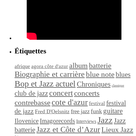
Étiquettes
album
batterie
afrique
agora côte d'azur
Biographie et carrière
blue note
blues
Bop et Jazz actuel
Chroniques
classique
concert
concerts
club de jazz
cote d'azur
contrebasse
festival
festival
de jazz
guitare
funk
free jazz
Fred D'Oelsnitz
Jazz
Jazz
Ilovenice
Imagorecords
Interviews
Jazz et Côte d’Azur
Lieux Jazz
batterie