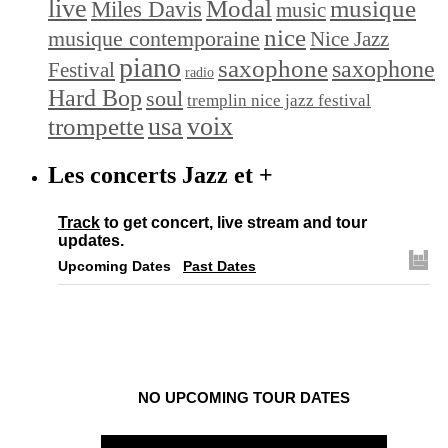
live
Modal
musique
Miles Davis
music
nice
musique contemporaine
Nice Jazz
piano
saxophone
saxophone
Festival
radio
Hard Bop
soul
tremplin nice jazz festival
trompette
usa
voix
Les concerts Jazz et +
Track
to get concert, live stream and tour
updates.
Upcoming Dates
Past Dates
NO UPCOMING TOUR DATES