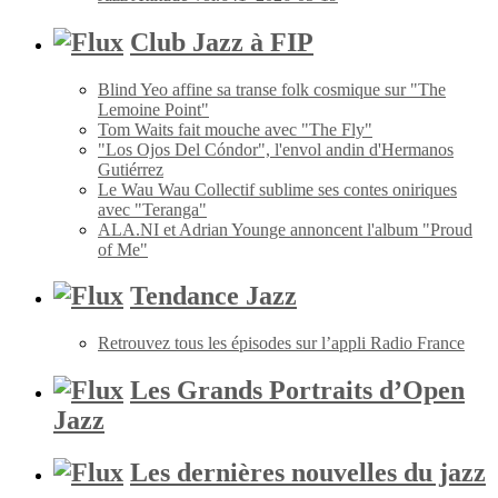
Club Jazz à FIP
Blind Yeo affine sa transe folk cosmique sur "The
Lemoine Point"
Tom Waits fait mouche avec "The Fly"
"Los Ojos Del Cóndor", l'envol andin d'Hermanos
Gutiérrez
Le Wau Wau Collectif sublime ses contes oniriques
avec "Teranga"
ALA.NI et Adrian Younge annoncent l'album "Proud
of Me"
Tendance Jazz
Retrouvez tous les épisodes sur l’appli Radio France
Les Grands Portraits d’Open
Jazz
Les dernières nouvelles du jazz