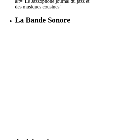
alt="Le Jazzophone journal du jazz et
des musiques cousines"
La Bande Sonore