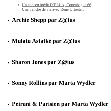
Un concert inédit D’ELLA, Copenhague 66
Une tranche de vie avec René Urtreger;
Archie Shepp par Z@ius
Mulatu Astatké par Z@ius
Sharon Jones par Z@ius
Sonny Rollins par Marta Wydler
Peirani & Parisien par Marta Wydler