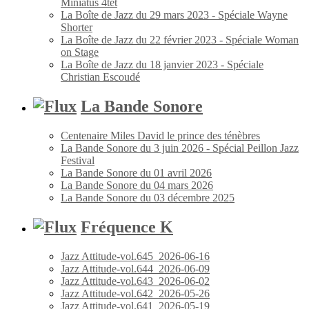
Miniatus 4tet
La Boîte de Jazz du 29 mars 2023 - Spéciale Wayne
Shorter
La Boîte de Jazz du 22 février 2023 - Spéciale Woman
on Stage
La Boîte de Jazz du 18 janvier 2023 - Spéciale
Christian Escoudé
La Bande Sonore
Centenaire Miles David le prince des ténèbres
La Bande Sonore du 3 juin 2026 - Spécial Peillon Jazz
Festival
La Bande Sonore du 01 avril 2026
La Bande Sonore du 04 mars 2026
La Bande Sonore du 03 décembre 2025
Fréquence K
Jazz Attitude-vol.645_2026-06-16
Jazz Attitude-vol.644_2026-06-09
Jazz Attitude-vol.643_2026-06-02
Jazz Attitude-vol.642_2026-05-26
Jazz Attitude-vol.641_2026-05-19