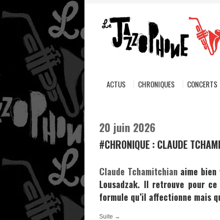
ACTUS
CHRONIQUES
CONCERTS
20 juin 2026
#CHRONIQUE : CLAUDE TCHAMI
Claude Tchamitchian
aime bien v
Lousadzak. Il retrouve pour c
formule qu’il affectionne mais qu
Suite →