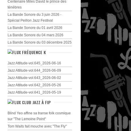
Centenaire Miles David le prince des
ténèbres
La Bande Sonore du 3 juin 2026 -
Spécial Peillon Jazz Festival
La Bande Sonore du 01 avril 2026
La Bande Sonore du 04 mars 2026
La Bande Sonore du 03 décembre 2025
FRÉQUENCE K
Jazz Attitude-vol.645_2026-06-16
Jazz Attitude-vol.644_2026-06-09
Jazz Attitude-vol.643_2026-06-02
Jazz Attitude-vol.642_2026-05-26
Jazz Attitude-vol.641_2026-05-19
CLUB JAZZ À FIP
Blind Yeo affine sa transe folk cosmique
sur "The Lemoine Point"
Tom Waits fait mouche avec "The Fly"