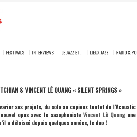
FESTIVALS
INTERVIEWS
LE JAZZ ET…
LIEUX JAZZ
RADIO & P
TCHIAN & VINCENT LÊ QUANG « SILENT SPRINGS »
arier ses projets, du solo au copieux tentet de l’Acoustic
e nouvel opus avec le saxophoniste
Vincent Lê Quang
une
’il a délaissé depuis quelques années, le duo !