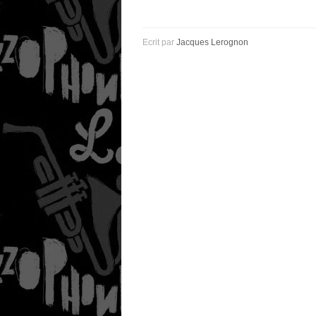
Ecrit par
Jacques Lerognon