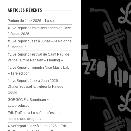
ARTICLES RÉCENTS
Parfum de Jazz 2026 – La suite…
#LiveReport : Les miscellanées de Jazz
à Junas 2026
#LiveReport : Jazz à Junas – la Pologne
à l’honneur
#LiveReport : Festival de Saint Paul de
Vence : Emile Parisien « Floating »
#LiveReport : Tremplin Nice Music Lab
– 1ère édition
#LiveReport : Jazz à Juan 2026 –
Dhafer Youssef fait vibrer la Pinède
Gould
GORGONE « Barminam » –
autoproduction
Erik Truffaz : « La scène, c’est un peu
comme une drogue »
#liveReport : Jazz à Juan 2026 – Erik