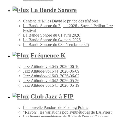
La Bande Sonore
Centenaire Miles David le prince des ténèbres
La Bande Sonore du 3 juin 2026 - Spécial Peillon Jazz
Festival
La Bande Sonore du 01 avril 2026
La Bande Sonore du 04 mars 2026
La Bande Sonore du 03 décembre 2025
Fréquence K
Jazz Attitude-vol.645_2026-06-16
Jazz Attitude-vol.644_2026-06-09
Jazz Attitude-vol.643_2026-06-02
Jazz Attitude-vol.642_2026-05-26
Jazz Attitude-vol.641_2026-05-19
Club Jazz à FIP
La nouvelle Pandore de Floating Points
"Rayon", les variations pop synthétiques de LA Priest
Les lueurs magnétiques de Bibio & Dorian Concept