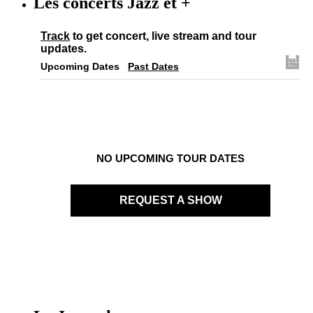
Les concerts Jazz et +
Track
to get concert, live stream and tour
updates.
Upcoming Dates
Past Dates
NO UPCOMING TOUR DATES
REQUEST A SHOW