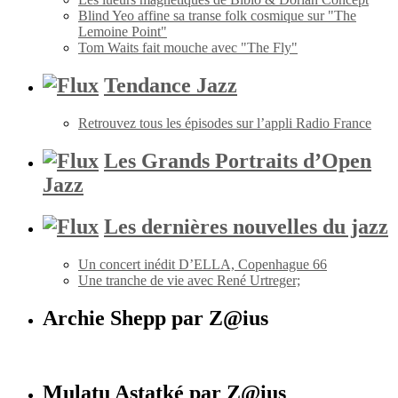
Blind Yeo affine sa transe folk cosmique sur "The
Lemoine Point"
Tom Waits fait mouche avec "The Fly"
Tendance Jazz
Retrouvez tous les épisodes sur l’appli Radio France
Les Grands Portraits d’Open
Jazz
Les dernières nouvelles du jazz
Un concert inédit D’ELLA, Copenhague 66
Une tranche de vie avec René Urtreger;
Archie Shepp par Z@ius
Mulatu Astatké par Z@ius