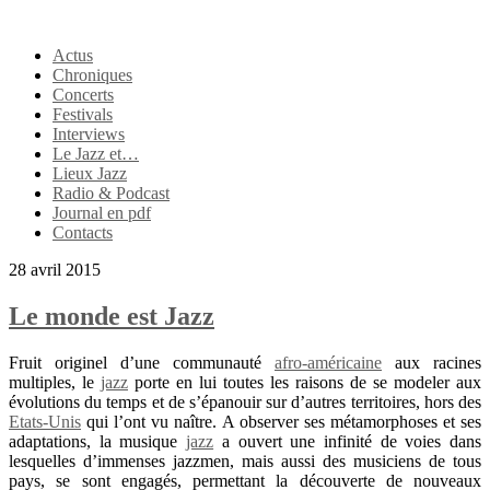
Actus
Chroniques
Concerts
Festivals
Interviews
Le Jazz et…
Lieux Jazz
Radio & Podcast
Journal en pdf
Contacts
28 avril 2015
Le monde est Jazz
Fruit originel d’une communauté
afro-américaine
aux racines
multiples, le
jazz
porte en lui toutes les raisons de se modeler aux
évolutions du temps et de s’épanouir sur d’autres territoires, hors des
Etats-Unis
qui l’ont vu naître. A observer ses métamorphoses et ses
adaptations, la musique
jazz
a ouvert une infinité de voies dans
lesquelles d’immenses jazzmen, mais aussi des musiciens de tous
pays, se sont engagés, permettant la découverte de nouveaux