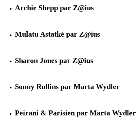
Archie Shepp par Z@ius
Mulatu Astatké par Z@ius
Sharon Jones par Z@ius
Sonny Rollins par Marta Wydler
Peirani & Parisien par Marta Wydler