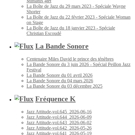
Miniatus 4tet
La Boîte de Jazz du 29 mars 2023 - Spéciale Wayne
Shorter
La Boîte de Jazz du 22 février 2023 - Spéciale Woman
on Stage
La Boîte de Jazz du 18 janvier 2023 - Spéciale
Christian Escoudé
La Bande Sonore
Centenaire Miles David le prince des ténèbres
La Bande Sonore du 3 juin 2026 - Spécial Peillon Jazz
Festival
La Bande Sonore du 01 avril 2026
La Bande Sonore du 04 mars 2026
La Bande Sonore du 03 décembre 2025
Fréquence K
Jazz Attitude-vol.645_2026-06-16
Jazz Attitude-vol.644_2026-06-09
Jazz Attitude-vol.643_2026-06-02
Jazz Attitude-vol.642_2026-05-26
Jazz Attitude-vol.641_2026-05-19