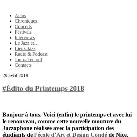
Actus
Chroniques
Concerts
Festivals
Interviews
Le Jazz et…
Lieux Jazz
Radio & Podcast
Journal en pdf
Contacts
29 avril 2018
#Édito du Printemps 2018
Bonjour à tous. Voici (enfin) le printemps et avec lui
le renouveau, comme cette nouvelle mouture du
Jazzophone
réalisée avec la participation des
étudiants de
l’école d’Art et Design Condé
de
Nice,