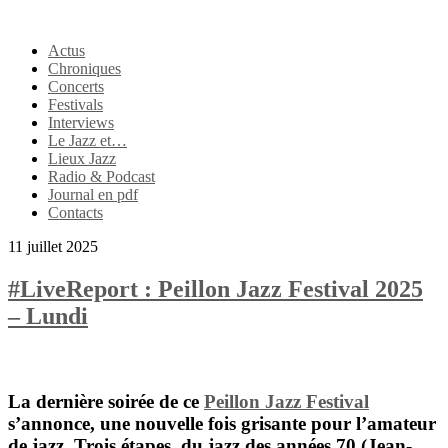
Actus
Chroniques
Concerts
Festivals
Interviews
Le Jazz et…
Lieux Jazz
Radio & Podcast
Journal en pdf
Contacts
11 juillet 2025
#LiveReport : Peillon Jazz Festival 2025
– Lundi
La dernière soirée de ce
Peillon Jazz Festival
s’annonce, une nouvelle fois grisante pour l’amateur
de jazz. Trois étapes, du jazz des années 70 (
Jean-