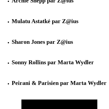
Archie Shepp par Z@ius
Mulatu Astatké par Z@ius
Sharon Jones par Z@ius
Sonny Rollins par Marta Wydler
Peirani & Parisien par Marta Wydler