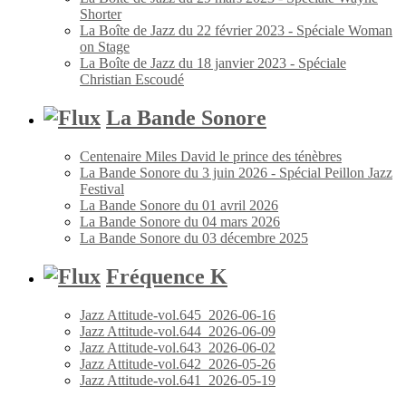
Shorter
La Boîte de Jazz du 22 février 2023 - Spéciale Woman
on Stage
La Boîte de Jazz du 18 janvier 2023 - Spéciale
Christian Escoudé
La Bande Sonore
Centenaire Miles David le prince des ténèbres
La Bande Sonore du 3 juin 2026 - Spécial Peillon Jazz
Festival
La Bande Sonore du 01 avril 2026
La Bande Sonore du 04 mars 2026
La Bande Sonore du 03 décembre 2025
Fréquence K
Jazz Attitude-vol.645_2026-06-16
Jazz Attitude-vol.644_2026-06-09
Jazz Attitude-vol.643_2026-06-02
Jazz Attitude-vol.642_2026-05-26
Jazz Attitude-vol.641_2026-05-19