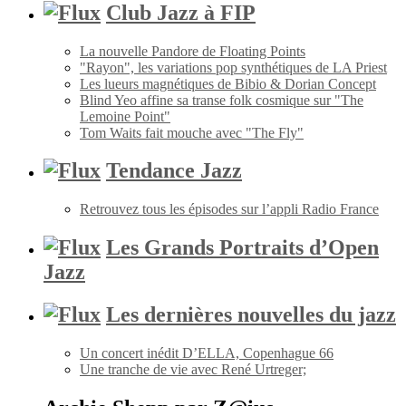
Club Jazz à FIP
La nouvelle Pandore de Floating Points
"Rayon", les variations pop synthétiques de LA Priest
Les lueurs magnétiques de Bibio & Dorian Concept
Blind Yeo affine sa transe folk cosmique sur "The
Lemoine Point"
Tom Waits fait mouche avec "The Fly"
Tendance Jazz
Retrouvez tous les épisodes sur l’appli Radio France
Les Grands Portraits d’Open
Jazz
Les dernières nouvelles du jazz
Un concert inédit D’ELLA, Copenhague 66
Une tranche de vie avec René Urtreger;