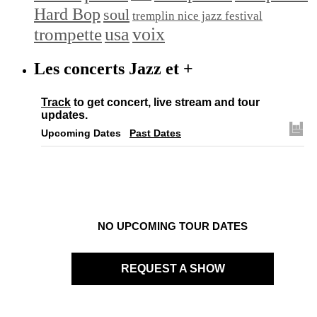
Hard Bop
soul
tremplin nice jazz festival
trompette
usa
voix
Les concerts Jazz et +
Track
to get concert, live stream and tour
updates.
Upcoming Dates
Past Dates
NO UPCOMING TOUR DATES
REQUEST A SHOW