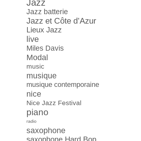
Jazz
Jazz batterie
Jazz et Côte d’Azur
Lieux Jazz
live
Miles Davis
Modal
music
musique
musique contemporaine
nice
Nice Jazz Festival
piano
radio
saxophone
saxophone Hard Bop