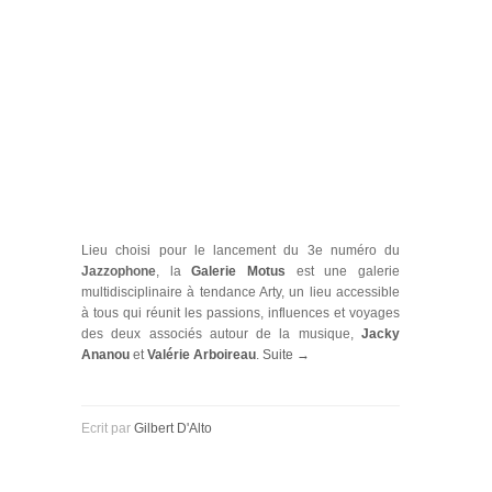
Lieu choisi pour le lancement du 3e numéro du
Jazzophone
, la
Galerie Motus
est une galerie
multidisciplinaire à tendance Arty, un lieu accessible
à tous qui réunit les passions, influences et voyages
des deux associés autour de la musique,
Jacky
Ananou
et
Valérie Arboireau
.
Suite →
Ecrit par
Gilbert D'Alto