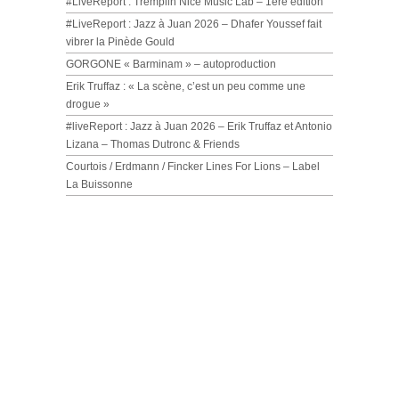
#LiveReport : Tremplin Nice Music Lab – 1ère édition
#LiveReport : Jazz à Juan 2026 – Dhafer Youssef fait
vibrer la Pinède Gould
GORGONE « Barminam » – autoproduction
Erik Truffaz : « La scène, c’est un peu comme une
drogue »
#liveReport : Jazz à Juan 2026 – Erik Truffaz et Antonio
Lizana – Thomas Dutronc & Friends
Courtois / Erdmann / Fincker Lines For Lions – Label
La Buissonne