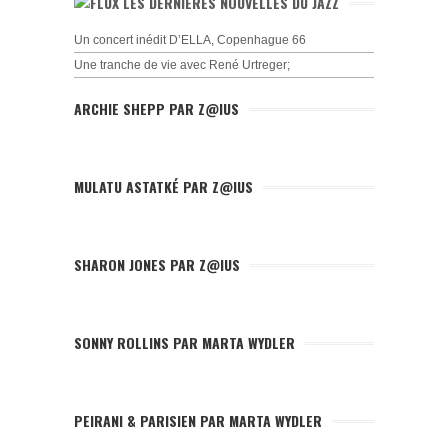
LES DERNIÈRES NOUVELLES DU JAZZ
Un concert inédit D’ELLA, Copenhague 66
Une tranche de vie avec René Urtreger;
ARCHIE SHEPP PAR Z@IUS
MULATU ASTATKÉ PAR Z@IUS
SHARON JONES PAR Z@IUS
SONNY ROLLINS PAR MARTA WYDLER
PEIRANI & PARISIEN PAR MARTA WYDLER