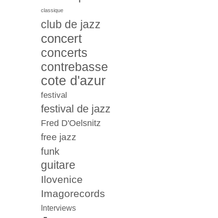
classique
club de jazz
concert
concerts
contrebasse
cote d'azur
festival
festival de jazz
Fred D'Oelsnitz
free jazz
funk
guitare
Ilovenice
Imagorecords
Interviews