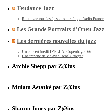
Tendance Jazz
Retrouvez tous les épisodes sur l’appli Radio France
Les Grands Portraits d’Open Jazz
Les dernières nouvelles du jazz
Un concert inédit D’ELLA, Copenhague 66
Une tranche de vie avec René Urtreger;
Archie Shepp par Z@ius
Mulatu Astatké par Z@ius
Sharon Jones par Z@ius