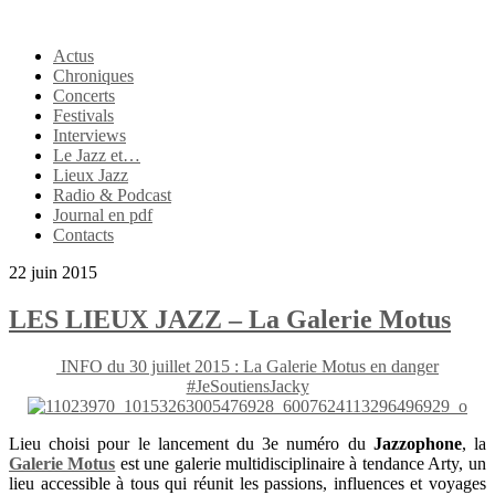
Actus
Chroniques
Concerts
Festivals
Interviews
Le Jazz et…
Lieux Jazz
Radio & Podcast
Journal en pdf
Contacts
22 juin 2015
LES LIEUX JAZZ – La Galerie Motus
INFO du 30 juillet 2015 :
La Galerie Motus en danger
#JeSoutiensJacky
Lieu choisi pour le lancement du 3e numéro du
Jazzophone
, la
Galerie Motus
est une galerie multidisciplinaire à tendance Arty, un
lieu accessible à tous qui réunit les passions, influences et voyages