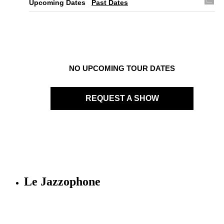
Upcoming Dates
Past Dates
NO UPCOMING TOUR DATES
REQUEST A SHOW
Le Jazzophone
Imago records & production