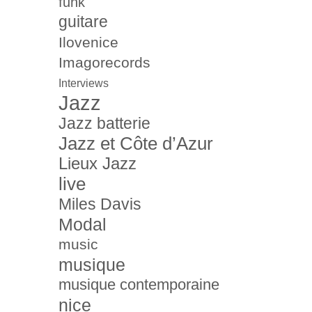
funk
guitare
Ilovenice
Imagorecords
Interviews
Jazz
Jazz batterie
Jazz et Côte d’Azur
Lieux Jazz
live
Miles Davis
Modal
music
musique
musique contemporaine
nice