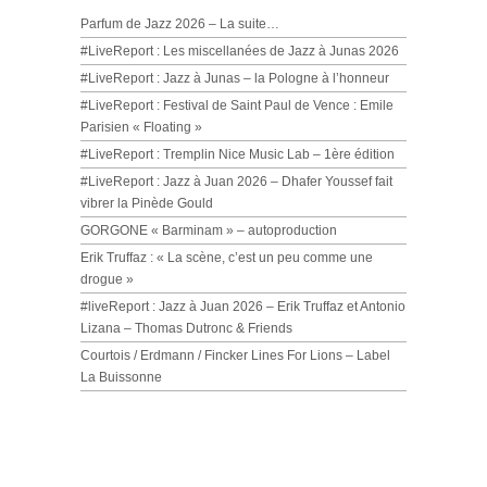
Parfum de Jazz 2026 – La suite…
#LiveReport : Les miscellanées de Jazz à Junas 2026
#LiveReport : Jazz à Junas – la Pologne à l’honneur
#LiveReport : Festival de Saint Paul de Vence : Emile
Parisien « Floating »
#LiveReport : Tremplin Nice Music Lab – 1ère édition
#LiveReport : Jazz à Juan 2026 – Dhafer Youssef fait
vibrer la Pinède Gould
GORGONE « Barminam » – autoproduction
Erik Truffaz : « La scène, c’est un peu comme une
drogue »
#liveReport : Jazz à Juan 2026 – Erik Truffaz et Antonio
Lizana – Thomas Dutronc & Friends
Courtois / Erdmann / Fincker Lines For Lions – Label
La Buissonne