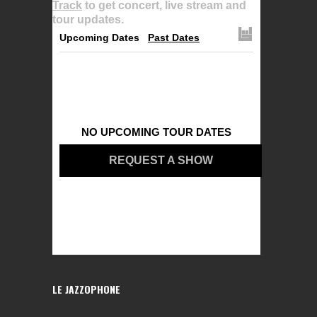
Track
to get concert, live stream and
tour updates.
Upcoming Dates
Past Dates
NO UPCOMING TOUR DATES
REQUEST A SHOW
LE JAZZOPHONE