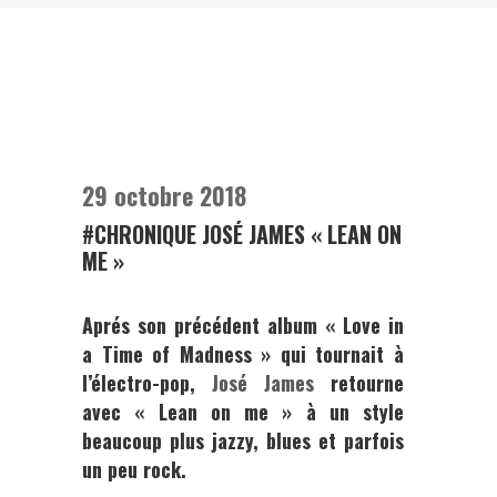
29 octobre 2018
#CHRONIQUE JOSÉ JAMES « LEAN ON
ME »
Aprés son précédent album « Love in
a Time of Madness » qui tournait à
l’électro-pop,
José James
retourne
avec « Lean on me » à un style
beaucoup plus jazzy, blues et parfois
un peu rock.