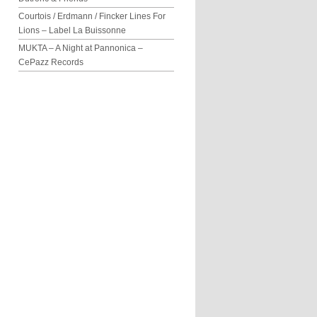
Courtois / Erdmann / Fincker Lines For
Lions – Label La Buissonne
MUKTA – A Night at Pannonica –
CePazz Records