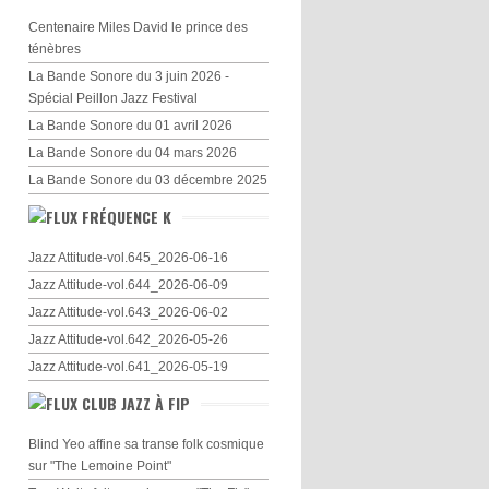
Centenaire Miles David le prince des
ténèbres
La Bande Sonore du 3 juin 2026 -
Spécial Peillon Jazz Festival
La Bande Sonore du 01 avril 2026
La Bande Sonore du 04 mars 2026
La Bande Sonore du 03 décembre 2025
FRÉQUENCE K
Jazz Attitude-vol.645_2026-06-16
Jazz Attitude-vol.644_2026-06-09
Jazz Attitude-vol.643_2026-06-02
Jazz Attitude-vol.642_2026-05-26
Jazz Attitude-vol.641_2026-05-19
CLUB JAZZ À FIP
Blind Yeo affine sa transe folk cosmique
sur "The Lemoine Point"