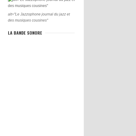
alt="Le Jazzophone journal du jazz et
des musiques cousines"
LA BANDE SONORE