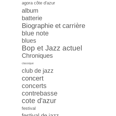
agora côte d'azur
album
batterie
Biographie et carrière
blue note
blues
Bop et Jazz actuel
Chroniques
classique
club de jazz
concert
concerts
contrebasse
cote d'azur
festival
festival de jazz