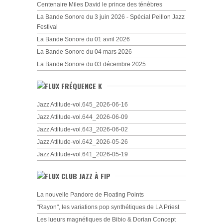
Centenaire Miles David le prince des ténèbres
La Bande Sonore du 3 juin 2026 - Spécial Peillon Jazz
Festival
La Bande Sonore du 01 avril 2026
La Bande Sonore du 04 mars 2026
La Bande Sonore du 03 décembre 2025
FRÉQUENCE K
Jazz Attitude-vol.645_2026-06-16
Jazz Attitude-vol.644_2026-06-09
Jazz Attitude-vol.643_2026-06-02
Jazz Attitude-vol.642_2026-05-26
Jazz Attitude-vol.641_2026-05-19
CLUB JAZZ À FIP
La nouvelle Pandore de Floating Points
"Rayon", les variations pop synthétiques de LA Priest
Les lueurs magnétiques de Bibio & Dorian Concept