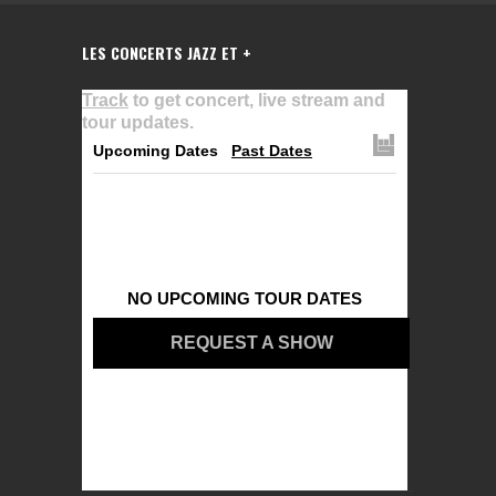
LES CONCERTS JAZZ ET +
Track
to get concert, live stream and
tour updates.
Upcoming Dates
Past Dates
NO UPCOMING TOUR DATES
REQUEST A SHOW