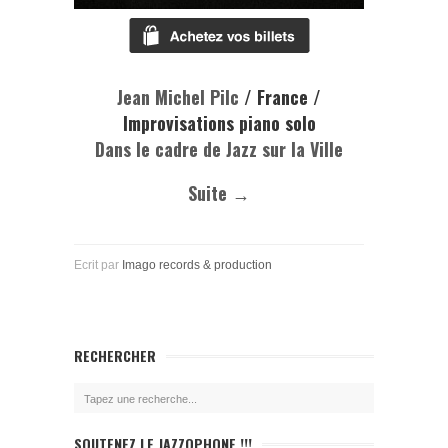
Jean Michel Pilc
/ France /
Improvisations piano solo
Dans le cadre de Jazz sur la Ville
Suite →
Ecrit par
Imago records & production
RECHERCHER
SOUTENEZ LE JAZZOPHONE !!!