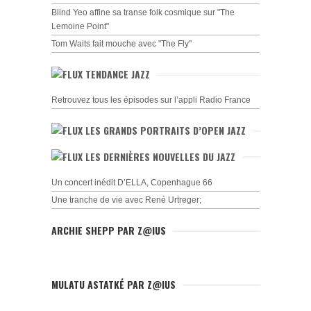
Blind Yeo affine sa transe folk cosmique sur "The
Lemoine Point"
Tom Waits fait mouche avec "The Fly"
TENDANCE JAZZ
Retrouvez tous les épisodes sur l’appli Radio France
LES GRANDS PORTRAITS D’OPEN JAZZ
LES DERNIÈRES NOUVELLES DU JAZZ
Un concert inédit D’ELLA, Copenhague 66
Une tranche de vie avec René Urtreger;
ARCHIE SHEPP PAR Z@IUS
MULATU ASTATKÉ PAR Z@IUS