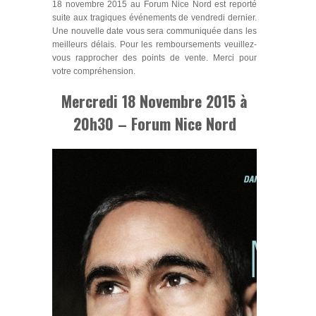
18 novembre 2015 au Forum Nice Nord est reporté
suite aux tragiques événements de vendredi dernier.
Une nouvelle date vous sera communiquée dans les
meilleurs délais. Pour les remboursements veuillez-
vous rapprocher des points de vente. Merci pour
votre compréhension.
Mercredi 18 Novembre 2015 à
20h30 –
Forum Nice Nord