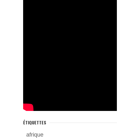
ÉTIQUETTES
afrique