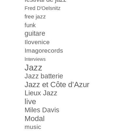
Fred D'Oelsnitz
free jazz
funk
guitare
Ilovenice
Imagorecords
Interviews
Jazz
Jazz batterie
Jazz et Côte d’Azur
Lieux Jazz
live
Miles Davis
Modal
music