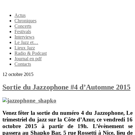
Actus
Chroniques
Concerts
Festivals
Interviews
Le Jazz et…
Lieux Jazz
Radio & Podcast
Journal en pdf
Contacts
12 octobre 2015
Sortie du Jazzophone #4 d’Automne 2015
Venez fêter la sortie du numéro 4 du
Jazzophone
, Le
trimestriel du jazz sur la Côte d’Azur, ce vendredi 16
octobre 2015 à partir de 19h. L’évènement se
passera au
Shapko Bar
, 5 rue Rossetti à
Nice
, lieu de