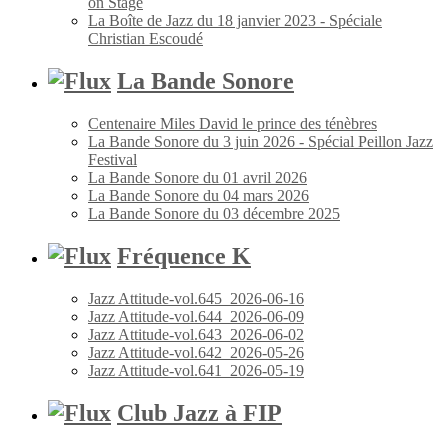
on Stage
La Boîte de Jazz du 18 janvier 2023 - Spéciale
Christian Escoudé
La Bande Sonore
Centenaire Miles David le prince des ténèbres
La Bande Sonore du 3 juin 2026 - Spécial Peillon Jazz
Festival
La Bande Sonore du 01 avril 2026
La Bande Sonore du 04 mars 2026
La Bande Sonore du 03 décembre 2025
Fréquence K
Jazz Attitude-vol.645_2026-06-16
Jazz Attitude-vol.644_2026-06-09
Jazz Attitude-vol.643_2026-06-02
Jazz Attitude-vol.642_2026-05-26
Jazz Attitude-vol.641_2026-05-19
Club Jazz à FIP