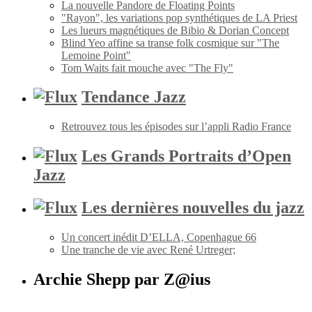
La nouvelle Pandore de Floating Points
"Rayon", les variations pop synthétiques de LA Priest
Les lueurs magnétiques de Bibio & Dorian Concept
Blind Yeo affine sa transe folk cosmique sur "The
Lemoine Point"
Tom Waits fait mouche avec "The Fly"
Tendance Jazz
Retrouvez tous les épisodes sur l’appli Radio France
Les Grands Portraits d’Open
Jazz
Les dernières nouvelles du jazz
Un concert inédit D’ELLA, Copenhague 66
Une tranche de vie avec René Urtreger;
Archie Shepp par Z@ius