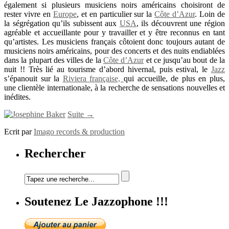
également si plusieurs musiciens noirs américains choisiront de
rester vivre en
Europe
, et en particulier sur la
Côte d’Azur
. Loin de
la ségrégation qu’ils subissent aux
USA
, ils découvrent une région
agréable et accueillante pour y travailler et y être reconnus en tant
qu’artistes. Les musiciens français côtoient donc toujours autant de
musiciens noirs américains, pour des concerts et des nuits endiablées
dans la plupart des villes de la
Côte d’Azur
et ce jusqu’au bout de la
nuit !! Très lié au tourisme d’abord hivernal, puis estival, le
Jazz
s’épanouit sur la
Riviera française,
qui accueille, de plus en plus,
une clientèle internationale, à la recherche de sensations nouvelles et
inédites.
Suite →
Ecrit par
Imago records & production
Rechercher
Soutenez Le Jazzophone !!!