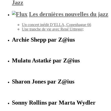
Jazz
Les dernières nouvelles du jazz
Un concert inédit D’ELLA, Copenhague 66
Une tranche de vie avec René Urtreger;
Archie Shepp par Z@ius
Mulatu Astatké par Z@ius
Sharon Jones par Z@ius
Sonny Rollins par Marta Wydler