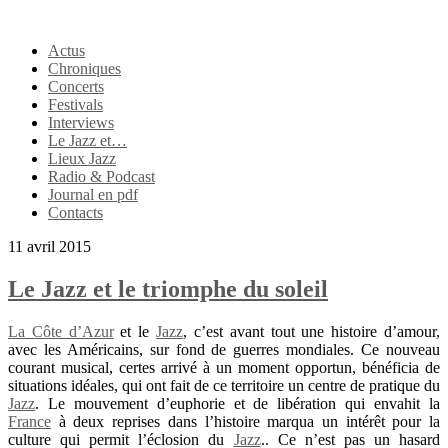
Actus
Chroniques
Concerts
Festivals
Interviews
Le Jazz et…
Lieux Jazz
Radio & Podcast
Journal en pdf
Contacts
11 avril 2015
Le Jazz et le triomphe du soleil
La Côte d’Azur
et le
Jazz
, c’est avant tout une histoire d’amour,
avec les Américains, sur fond de guerres mondiales. Ce nouveau
courant musical, certes arrivé à un moment opportun, bénéficia de
situations idéales, qui ont fait de ce territoire un centre de pratique du
Jazz
. Le mouvement d’euphorie et de libération qui envahit la
France
à deux reprises dans l’histoire marqua un intérêt pour la
culture qui permit l’éclosion du
Jazz
.. Ce n’est pas un hasard