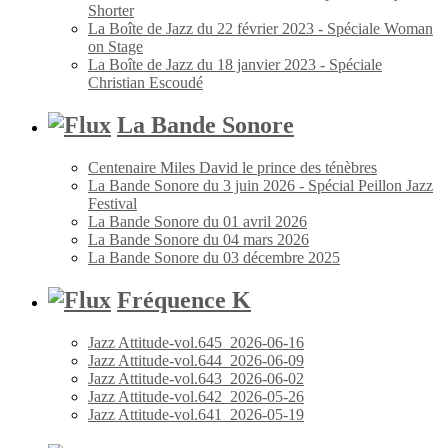
Shorter
La Boîte de Jazz du 22 février 2023 - Spéciale Woman
on Stage
La Boîte de Jazz du 18 janvier 2023 - Spéciale
Christian Escoudé
La Bande Sonore
Centenaire Miles David le prince des ténèbres
La Bande Sonore du 3 juin 2026 - Spécial Peillon Jazz
Festival
La Bande Sonore du 01 avril 2026
La Bande Sonore du 04 mars 2026
La Bande Sonore du 03 décembre 2025
Fréquence K
Jazz Attitude-vol.645_2026-06-16
Jazz Attitude-vol.644_2026-06-09
Jazz Attitude-vol.643_2026-06-02
Jazz Attitude-vol.642_2026-05-26
Jazz Attitude-vol.641_2026-05-19