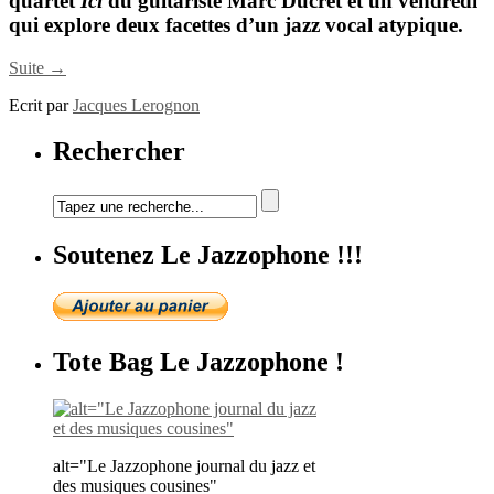
quartet
Ici
du guitariste
Marc Ducret
et un vendredi
qui explore deux facettes d’un jazz vocal atypique.
Suite →
Ecrit par
Jacques Lerognon
Rechercher
Soutenez Le Jazzophone !!!
Tote Bag Le Jazzophone !
alt="Le Jazzophone journal du jazz et
des musiques cousines"