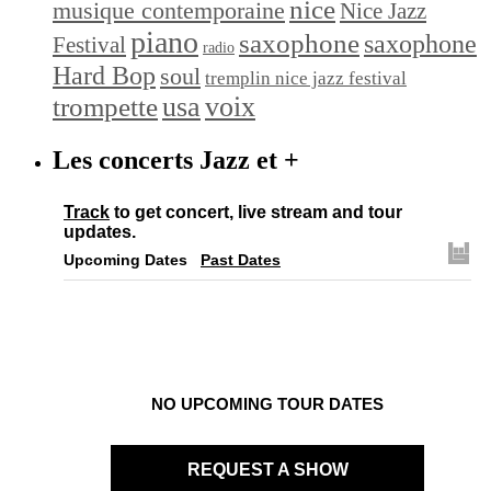
nice
musique contemporaine
Nice Jazz
piano
saxophone
saxophone
Festival
radio
Hard Bop
soul
tremplin nice jazz festival
trompette
usa
voix
Les concerts Jazz et +
Track
to get concert, live stream and tour
updates.
Upcoming Dates
Past Dates
NO UPCOMING TOUR DATES
REQUEST A SHOW