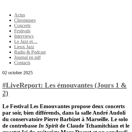
Actus
Chroniques
Concerts
Festivals
Interviews
Le Jazz et…
Lieux Jazz
Radio & Podcast
Journal en pdf
Contacts
02 octobre 2025
#LiveReport: Les émouvantes (Jours 1 &
2)
Le Festival Les Emouvantes propose deux concerts
par soir, bien différends, dans la salle André Audoli
du conservatoire Pierre Barbizet à Marseille. Le solo
de contrebasse
In Spirit
de
Claude Tchamitchian
et le