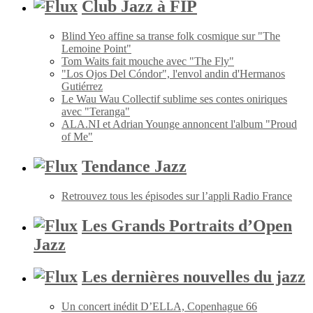
Club Jazz à FIP
Blind Yeo affine sa transe folk cosmique sur "The
Lemoine Point"
Tom Waits fait mouche avec "The Fly"
"Los Ojos Del Cóndor", l'envol andin d'Hermanos
Gutiérrez
Le Wau Wau Collectif sublime ses contes oniriques
avec "Teranga"
ALA.NI et Adrian Younge annoncent l'album "Proud
of Me"
Tendance Jazz
Retrouvez tous les épisodes sur l’appli Radio France
Les Grands Portraits d’Open
Jazz
Les dernières nouvelles du jazz
Un concert inédit D’ELLA, Copenhague 66