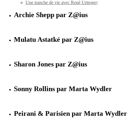
Une tranche de vie avec René Urtreger;
Archie Shepp par Z@ius
Mulatu Astatké par Z@ius
Sharon Jones par Z@ius
Sonny Rollins par Marta Wydler
Peirani & Parisien par Marta Wydler