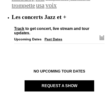
trompette
usa
voix
Les concerts Jazz et +
Track
to get concert, live stream and tour
updates.
Upcoming Dates
Past Dates
NO UPCOMING TOUR DATES
REQUEST A SHOW