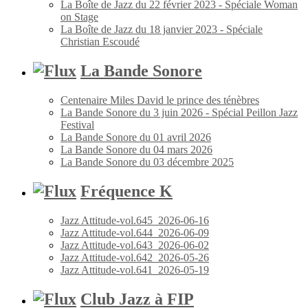
La Boîte de Jazz du 22 février 2023 - Spéciale Woman
on Stage
La Boîte de Jazz du 18 janvier 2023 - Spéciale
Christian Escoudé
La Bande Sonore
Centenaire Miles David le prince des ténèbres
La Bande Sonore du 3 juin 2026 - Spécial Peillon Jazz
Festival
La Bande Sonore du 01 avril 2026
La Bande Sonore du 04 mars 2026
La Bande Sonore du 03 décembre 2025
Fréquence K
Jazz Attitude-vol.645_2026-06-16
Jazz Attitude-vol.644_2026-06-09
Jazz Attitude-vol.643_2026-06-02
Jazz Attitude-vol.642_2026-05-26
Jazz Attitude-vol.641_2026-05-19
Club Jazz à FIP