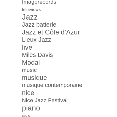
Imagorecords
Interviews
Jazz
Jazz batterie
Jazz et Côte d’Azur
Lieux Jazz
live
Miles Davis
Modal
music
musique
musique contemporaine
nice
Nice Jazz Festival
piano
radio