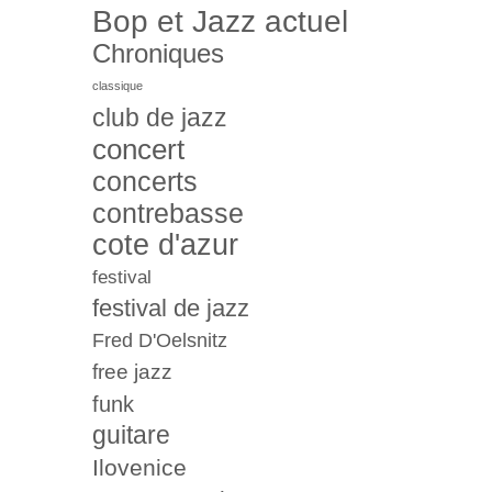
Bop et Jazz actuel
Chroniques
classique
club de jazz
concert
concerts
contrebasse
cote d'azur
festival
festival de jazz
Fred D'Oelsnitz
free jazz
funk
guitare
Ilovenice