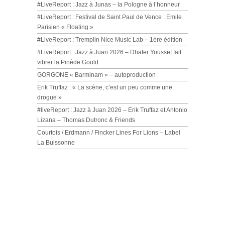
#LiveReport : Jazz à Junas – la Pologne à l’honneur
#LiveReport : Festival de Saint Paul de Vence : Emile
Parisien « Floating »
#LiveReport : Tremplin Nice Music Lab – 1ère édition
#LiveReport : Jazz à Juan 2026 – Dhafer Youssef fait
vibrer la Pinède Gould
GORGONE « Barminam » – autoproduction
Erik Truffaz : « La scène, c’est un peu comme une
drogue »
#liveReport : Jazz à Juan 2026 – Erik Truffaz et Antonio
Lizana – Thomas Dutronc & Friends
Courtois / Erdmann / Fincker Lines For Lions – Label
La Buissonne