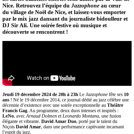
Nice. Retrouvez l’équipe du
Jazzophone
au cœur
du
village de Noël de Nice
, et laissez-vous emporter
par le mix jazz dansant du journaliste bidoulleur et
DJ
Sir Ali
. Une soirée festive où musique et
découverte se rencontrent !
Jeudi 19 décembre 2024 de 20h à 23h
Le
Jazzophone
fête ses
10
ans
! Né le 19 décembre 2014, ce journal dédié au jazz célèbre une
décennie d’existence avec une soirée exceptionnelle au
Théâtre
Francis Gag
. Au programme, deux duos intenses et inspirés :
LeNo
, avec
Arnaud Dolmen
et
Leonardo Montana
, une fusion
élégante et vibrante.
David Amar Duo
, porté par le talent du
Niçois
David Amar
, dans une performance captivante incarnant
l’esprit du jazz.