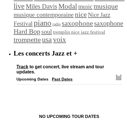
live
Modal
musique
Miles Davis
music
nice
musique contemporaine
Nice Jazz
piano
saxophone
saxophone
Festival
radio
Hard Bop
soul
tremplin nice jazz festival
trompette
usa
voix
Les concerts Jazz et +
Track
to get concert, live stream and tour
updates.
Upcoming Dates
Past Dates
NO UPCOMING TOUR DATES