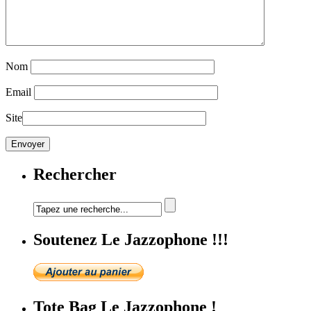
Nom
Email
Site
Rechercher
Soutenez Le Jazzophone !!!
Tote Bag Le Jazzophone !