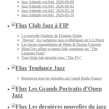
Jazz Attitude-vol.644_2026-06-09
Jazz Attitude-vol.643_2026-06-02
Jazz Attitude-vol.642_2026-05-26
Jazz Attitude-vol.641_2026-05-19
Club Jazz à FIP
La nouvelle Pandore de Floating Points
"Rayon", les variations pop synthétiques de LA Priest
Les lueurs magnétiques de Bibio & Dorian Concept
Blind Yeo affine sa transe folk cosmique sur "The
Lemoine Point"
Tom Waits fait mouche avec "The Fly"
Tendance Jazz
Retrouvez tous les épisodes sur l’appli Radio France
Les Grands Portraits d’Open
Jazz
Les dernières nouvelles du jazz