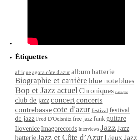
Étiquettes
album
batterie
afrique
agora côte d'azur
Biographie et carrière
blue note
blues
Bop et Jazz actuel
Chroniques
classique
concert
concerts
club de jazz
cote d'azur
contrebasse
festival
festival
de jazz
guitare
funk
free jazz
Fred D'Oelsnitz
Jazz
Jazz
Ilovenice
Imagorecords
Interviews
Jazz et Côte d’Azur
Lieux Jazz
batterie