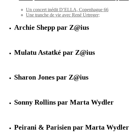
Un concert inédit D’ELLA, Copenhague 66
Une tranche de vie avec René Urtreger;
Archie Shepp par Z@ius
Mulatu Astatké par Z@ius
Sharon Jones par Z@ius
Sonny Rollins par Marta Wydler
Peirani & Parisien par Marta Wydler