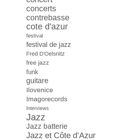
concerts
contrebasse
cote d'azur
festival
festival de jazz
Fred D'Oelsnitz
free jazz
funk
guitare
Ilovenice
Imagorecords
Interviews
Jazz
Jazz batterie
Jazz et Côte d’Azur