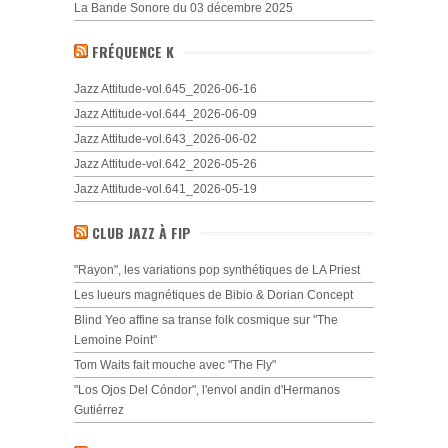
La Bande Sonore du 03 décembre 2025
FRÉQUENCE K
Jazz Attitude-vol.645_2026-06-16
Jazz Attitude-vol.644_2026-06-09
Jazz Attitude-vol.643_2026-06-02
Jazz Attitude-vol.642_2026-05-26
Jazz Attitude-vol.641_2026-05-19
CLUB JAZZ À FIP
"Rayon", les variations pop synthétiques de LA Priest
Les lueurs magnétiques de Bibio & Dorian Concept
Blind Yeo affine sa transe folk cosmique sur "The
Lemoine Point"
Tom Waits fait mouche avec "The Fly"
"Los Ojos Del Cóndor", l'envol andin d'Hermanos
Gutiérrez