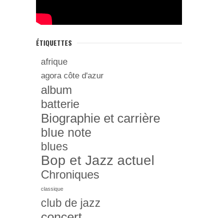
ÉTIQUETTES
afrique
agora côte d'azur
album
batterie
Biographie et carrière
blue note
blues
Bop et Jazz actuel
Chroniques
classique
club de jazz
concert