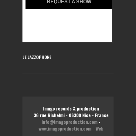
REQUEST A SHOW
LE JAZZOPHONE
Imago records & production
36 rue Richelmi - 06300 Nice - France
info@imagoproduction.com
-
www.imagoproduction.com
-
Web