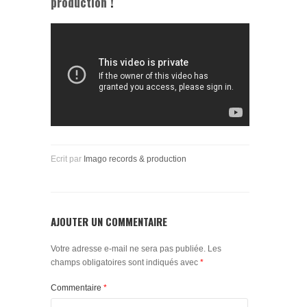
production
!
Ecrit par
Imago records & production
AJOUTER UN COMMENTAIRE
Votre adresse e-mail ne sera pas publiée.
Les
champs obligatoires sont indiqués avec
*
Commentaire
*