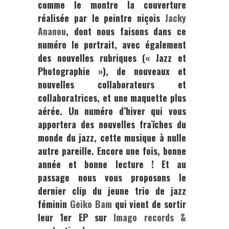
comme le montre la couverture
réalisée par le peintre niçois
Jacky
Ananou
,
dont nous faisons dans ce
numéro le portrait, avec également
des nouvelles rubriques (« Jazz et
Photographie »), de nouveaux et
nouvelles collaborateurs et
collaboratrices, et une maquette plus
aérée. Un numéro d’hiver qui vous
apportera des nouvelles fraïches du
monde du jazz, cette musique à nulle
autre pareille. Encore une fois, bonne
année et bonne lecture ! Et au
passage nous vous proposons le
dernier clip du jeune trio de jazz
féminin
Geiko Bam
qui vient de sortir
leur 1er EP sur
Imago records &