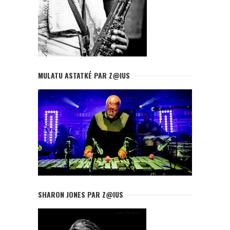
MULATU ASTATKÉ PAR Z@IUS
SHARON JONES PAR Z@IUS