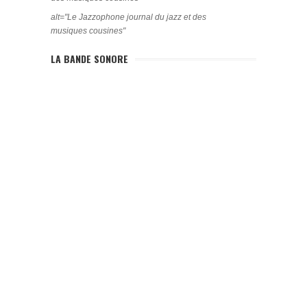
alt="Le Jazzophone journal du jazz et des
musiques cousines"
LA BANDE SONORE