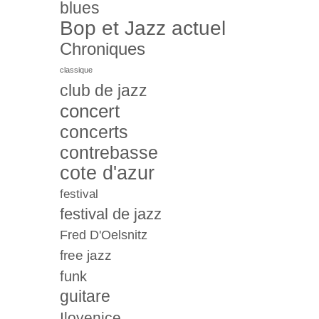
blues
Bop et Jazz actuel
Chroniques
classique
club de jazz
concert
concerts
contrebasse
cote d'azur
festival
festival de jazz
Fred D'Oelsnitz
free jazz
funk
guitare
Ilovenice