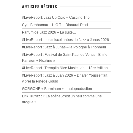
ARTICLES RÉCENTS
#LiveReport: Jazz Up Opio – Cascino Trio
Cyril Benhamou – H.O.T. – Binaural Prod
Parfum de Jazz 2026 – La suite…
#LiveReport : Les miscellanées de Jazz à Junas 2026
#LiveReport : Jazz à Junas – la Pologne à l’honneur
#LiveReport : Festival de Saint Paul de Vence : Emile
Parisien « Floating »
#LiveReport : Tremplin Nice Music Lab – 1ère édition
#LiveReport : Jazz à Juan 2026 – Dhafer Youssef fait
vibrer la Pinède Gould
GORGONE « Barminam » – autoproduction
Erik Truffaz : « La scène, c’est un peu comme une
drogue »