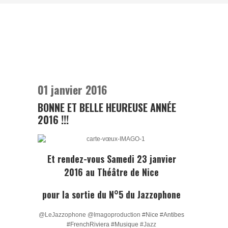
01 janvier 2016
BONNE ET BELLE HEUREUSE ANNÉE
2016 !!!
Et rendez-vous
Samedi 23 janvier
2016
au
Théâtre de Nice
pour la sortie du N°5 du
Jazzophone
@LeJazzophone @Imagoproduction
#Nice
#Antibes
#FrenchRiviera
#Musique
#Jazz