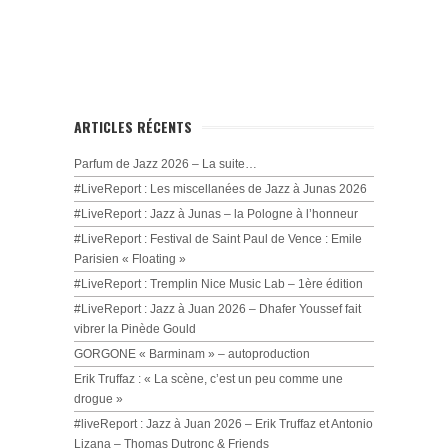
ARTICLES RÉCENTS
Parfum de Jazz 2026 – La suite…
#LiveReport : Les miscellanées de Jazz à Junas 2026
#LiveReport : Jazz à Junas – la Pologne à l’honneur
#LiveReport : Festival de Saint Paul de Vence : Emile
Parisien « Floating »
#LiveReport : Tremplin Nice Music Lab – 1ère édition
#LiveReport : Jazz à Juan 2026 – Dhafer Youssef fait
vibrer la Pinède Gould
GORGONE « Barminam » – autoproduction
Erik Truffaz : « La scène, c’est un peu comme une
drogue »
#liveReport : Jazz à Juan 2026 – Erik Truffaz et Antonio
Lizana – Thomas Dutronc & Friends