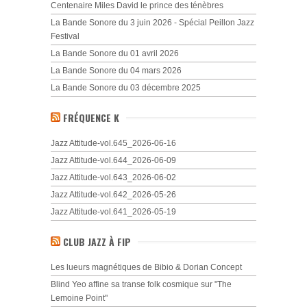
Centenaire Miles David le prince des ténèbres
La Bande Sonore du 3 juin 2026 - Spécial Peillon Jazz
Festival
La Bande Sonore du 01 avril 2026
La Bande Sonore du 04 mars 2026
La Bande Sonore du 03 décembre 2025
FRÉQUENCE K
Jazz Attitude-vol.645_2026-06-16
Jazz Attitude-vol.644_2026-06-09
Jazz Attitude-vol.643_2026-06-02
Jazz Attitude-vol.642_2026-05-26
Jazz Attitude-vol.641_2026-05-19
CLUB JAZZ À FIP
Les lueurs magnétiques de Bibio & Dorian Concept
Blind Yeo affine sa transe folk cosmique sur "The
Lemoine Point"