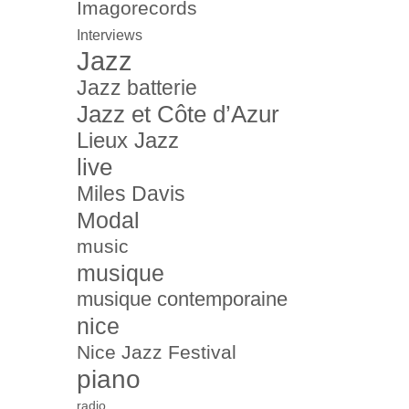
Imagorecords
Interviews
Jazz
Jazz batterie
Jazz et Côte d’Azur
Lieux Jazz
live
Miles Davis
Modal
music
musique
musique contemporaine
nice
Nice Jazz Festival
piano
radio