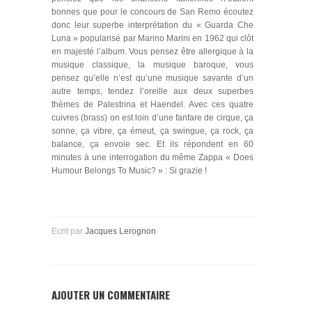
bonnes que pour le concours de San Remo écoutez
donc leur superbe interprétation du « Guarda Che
Luna » popularisé par Marino Marini en 1962 qui clôt
en majesté l’album. Vous pensez être allergique à la
musique classique, la musique baroque, vous
pensez qu’elle n’est qu’une musique savante d’un
autre temps, tendez l’oreille aux deux superbes
thèmes de Palestrina et Haendel. Avec ces quatre
cuivres (brass) on est loin d’une fanfare de cirque, ça
sonne, ça vibre, ça émeut, ça swingue, ça rock, ça
balance, ça envoie sec. Et ils répondent en 60
minutes à une interrogation du même Zappa « Does
Humour Belongs To Music? » : Si grazie !
Ecrit par
Jacques Lerognon
AJOUTER UN COMMENTAIRE