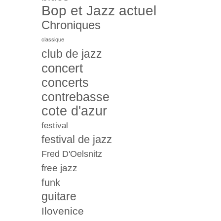
Bop et Jazz actuel
Chroniques
classique
club de jazz
concert
concerts
contrebasse
cote d'azur
festival
festival de jazz
Fred D'Oelsnitz
free jazz
funk
guitare
Ilovenice