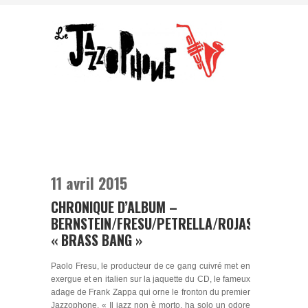
11 avril 2015
CHRONIQUE D’ALBUM –
BERNSTEIN/FRESU/PETRELLA/ROJAS
« BRASS BANG »
Paolo Fresu, le producteur de ce gang cuivré met en
exergue et en italien sur la jaquette du CD, le fameux
adage de Frank Zappa qui orne le fronton du premier
Jazzophone. « Il jazz non è morto, ha solo un odore