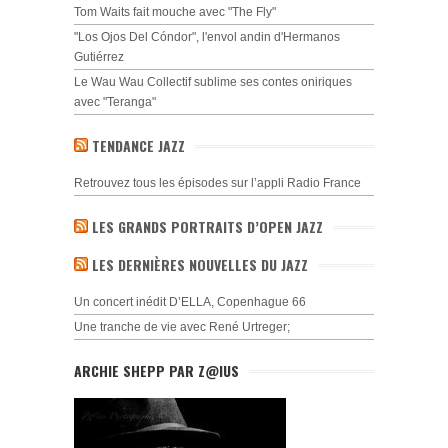
Tom Waits fait mouche avec "The Fly"
"Los Ojos Del Cóndor", l'envol andin d'Hermanos
Gutiérrez
Le Wau Wau Collectif sublime ses contes oniriques
avec "Teranga"
TENDANCE JAZZ
Retrouvez tous les épisodes sur l’appli Radio France
LES GRANDS PORTRAITS D’OPEN JAZZ
LES DERNIÈRES NOUVELLES DU JAZZ
Un concert inédit D’ELLA, Copenhague 66
Une tranche de vie avec René Urtreger;
ARCHIE SHEPP PAR Z@IUS