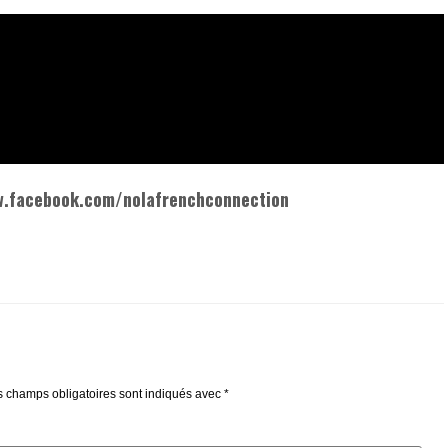
w.facebook.com/nolafrenchconnection
s champs obligatoires sont indiqués avec
*