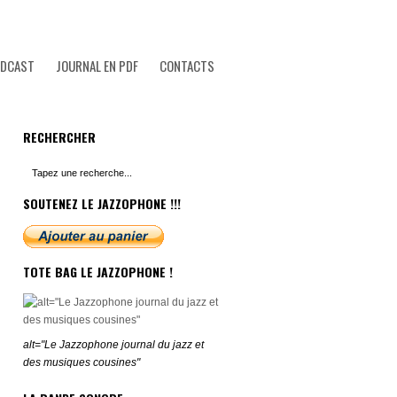
ODCAST
JOURNAL EN PDF
CONTACTS
RECHERCHER
SOUTENEZ LE JAZZOPHONE !!!
TOTE BAG LE JAZZOPHONE !
alt="Le Jazzophone journal du jazz et
des musiques cousines"