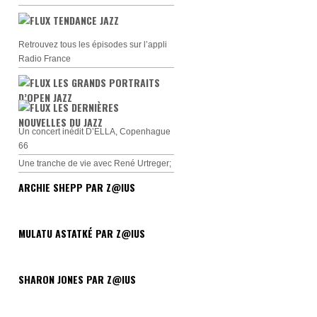
TENDANCE JAZZ
Retrouvez tous les épisodes sur l’appli
Radio France
LES GRANDS PORTRAITS
D’OPEN JAZZ
LES DERNIÈRES
NOUVELLES DU JAZZ
Un concert inédit D’ELLA, Copenhague
66
Une tranche de vie avec René Urtreger;
ARCHIE SHEPP PAR Z@IUS
MULATU ASTATKÉ PAR Z@IUS
SHARON JONES PAR Z@IUS