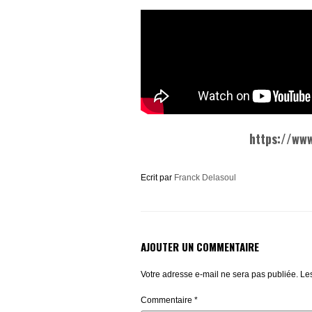
https://ww
Ecrit par
Franck Delasoul
AJOUTER UN COMMENTAIRE
Votre adresse e-mail ne sera pas publiée.
Le
Commentaire
*