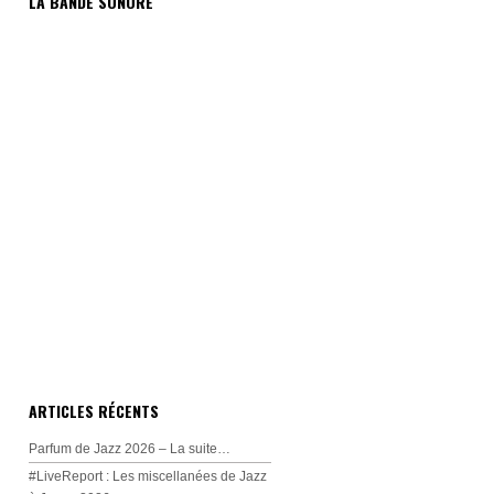
LA BANDE SONORE
ARTICLES RÉCENTS
Parfum de Jazz 2026 – La suite…
#LiveReport : Les miscellanées de Jazz