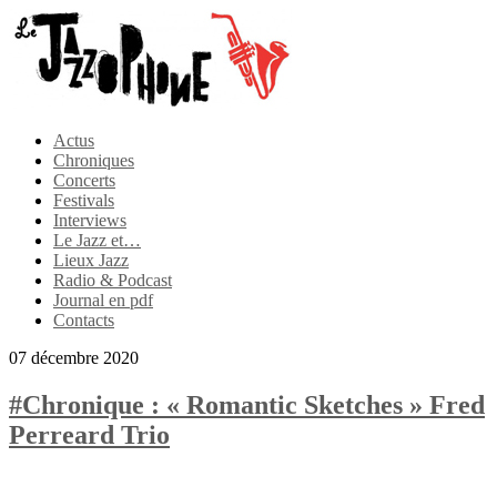
Actus
Chroniques
Concerts
Festivals
Interviews
Le Jazz et…
Lieux Jazz
Radio & Podcast
Journal en pdf
Contacts
07 décembre 2020
#Chronique : « Romantic Sketches » Fred
Perreard Trio