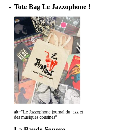
Tote Bag Le Jazzophone !
alt="Le Jazzophone journal du jazz et
des musiques cousines"
La Bande Sonore