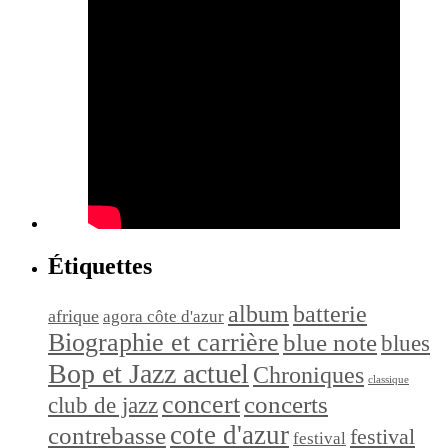
Étiquettes
album
batterie
afrique
agora côte d'azur
Biographie et carrière
blue note
blues
Bop et Jazz actuel
Chroniques
classique
concert
concerts
club de jazz
cote d'azur
contrebasse
festival
festival