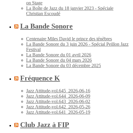
on Stage
La Boîte de Jazz du 18 janvier 2023 - Spéciale
Christian Escoudé
La Bande Sonore
Centenaire Miles David le prince des ténèbres
La Bande Sonore du 3 juin 2026 - Spécial Peillon Jazz
Festival
La Bande Sonore du 01 avril 2026
La Bande Sonore du 04 mars 2026
La Bande Sonore du 03 décembre 2025
Fréquence K
Jazz Attitude-vol.645_2026-06-16
Jazz Attitude-vol.644_2026-06-09
Jazz Attitude-vol.643_2026-06-02
Jazz Attitude-vol.642_2026-05-26
Jazz Attitude-vol.641_2026-05-19
Club Jazz à FIP