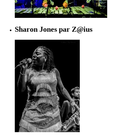
Sharon Jones par Z@ius