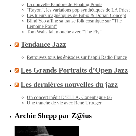
La nouvelle Pandore de Floating Points
"Rayon", les variations pop synthétiques de LA Priest
Les lueurs magnétiques de Bibio & Dorian Concept
Blind Yeo affine sa transe folk cosmique sur "The
Lemoine Point"
Tom Waits fait mouche avec "The Fly"
Tendance Jazz
Retrouvez tous les épisodes sur l’appli Radio France
Les Grands Portraits d’Open Jazz
Les dernières nouvelles du jazz
Un concert inédit D’ELLA, Copenhague 66
Une tranche de vie avec René Urtreger;
Archie Shepp par Z@ius