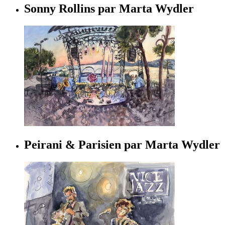
Sonny Rollins par Marta Wydler
Peirani & Parisien par Marta Wydler