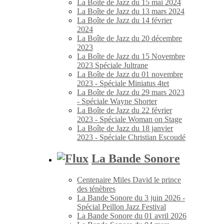
La Boîte de Jazz du 15 mai 2024
La Boîte de Jazz du 13 mars 2024
La Boîte de Jazz du 14 février
2024
La Boîte de Jazz du 20 décembre
2023
La Boîte de Jazz du 15 Novembre
2023 Spéciale Jultrane
La Boîte de Jazz du 01 novembre
2023 - Spéciale Miniatus 4tet
La Boîte de Jazz du 29 mars 2023
- Spéciale Wayne Shorter
La Boîte de Jazz du 22 février
2023 - Spéciale Woman on Stage
La Boîte de Jazz du 18 janvier
2023 - Spéciale Christian Escoudé
La Bande Sonore
Centenaire Miles David le prince
des ténèbres
La Bande Sonore du 3 juin 2026 -
Spécial Peillon Jazz Festival
La Bande Sonore du 01 avril 2026