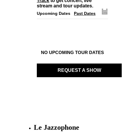
Track
to get concert, live
stream and tour updates.
Upcoming Dates
Past Dates
NO UPCOMING TOUR DATES
REQUEST A SHOW
Le Jazzophone