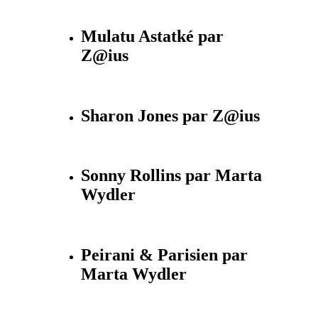
Mulatu Astatké par
Z@ius
Sharon Jones par Z@ius
Sonny Rollins par Marta
Wydler
Peirani & Parisien par
Marta Wydler