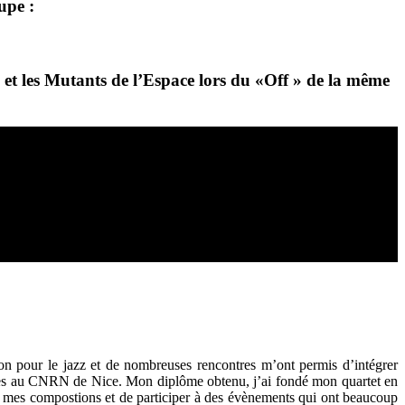
upe :
 et les
Mutants de l’Espace
lors du
«Off »
de la même
n pour le jazz et de nombreuses rencontres m’ont permis d’intégrer
ales au CNRN de Nice. Mon diplôme obtenu, j’ai fondé mon quartet en
nt mes compostions et de participer à des évènements qui ont beaucoup