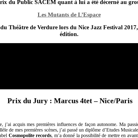
rix du Public SACEM quant à lui a été décerné au gro
Les Mutants de L’Espace
 du Théâtre de Verdure lors du Nice Jazz Festival 2017,
édition.
Prix du Jury : Marcus 4tet
– Nice/Paris
e, j’ai acquis mes premières influences de façon autonome. Ma passio
rallèle de mes premières scènes, j’ai passé un diplôme d’Etudes Music
label
Cosmopolite records
, m’a donné la possibilité de mettre en ava