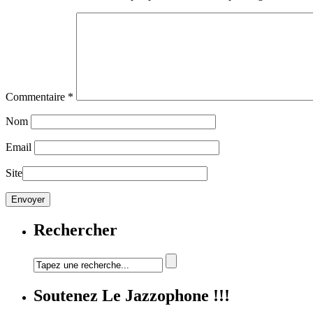
Commentaire
*
Nom
Email
Site
Rechercher
Soutenez Le Jazzophone !!!