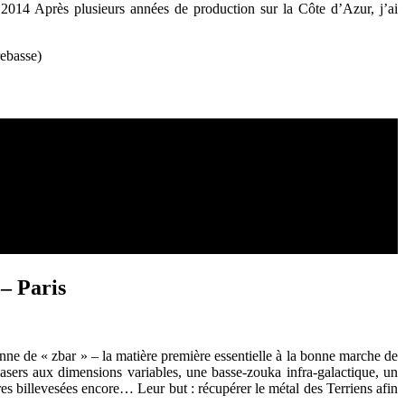
014 Après plusieurs années de production sur la Côte d’Azur, j’ai
rebasse)
– Paris
anne de « zbar » – la matière première essentielle à la bonne marche de
asers aux dimensions variables, une basse-zouka infra-galactique, un
tres billevesées encore… Leur but : récupérer le métal des Terriens afin