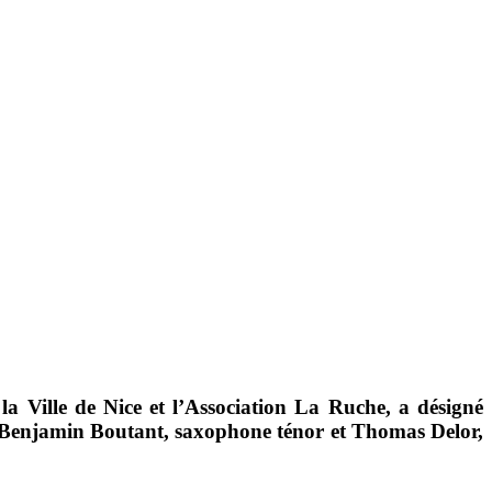
 la
Ville de Nice
et l’
Association La Ruche
, a désigné
Benjamin Boutant
, saxophone ténor et
Thomas Delor
,