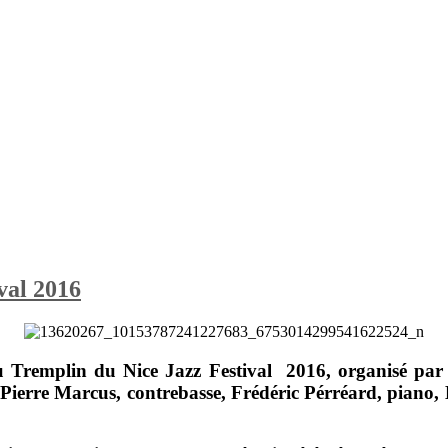
val 2016
du
Tremplin du Nice Jazz Festival 2016,
organisé par
Pierre Marcus
, contrebasse,
Frédéric Pérréard
, piano,