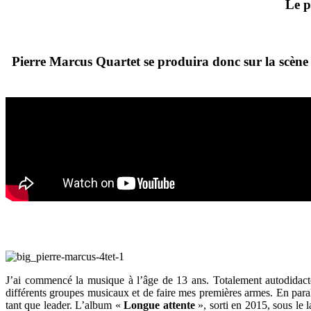
Le p
Pierre Marcus Quartet
se produira donc sur la scène
J’ai commencé la musique à l’âge de 13 ans. Totalement autodidact
différents groupes musicaux et de faire mes premières armes. En pa
tant que leader. L’album «
Longue attente
», sorti en 2015, sous le 