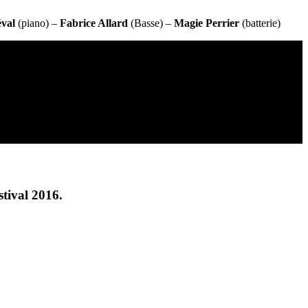
éval
(piano) –
Fabrice Allard
(Basse) –
Magie Perrier
(batterie)
tival 2016.