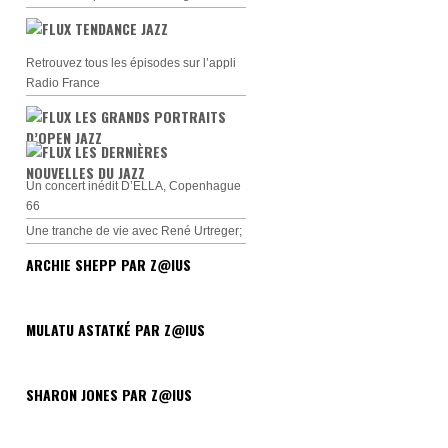
TENDANCE JAZZ
Retrouvez tous les épisodes sur l’appli
Radio France
LES GRANDS PORTRAITS
D’OPEN JAZZ
LES DERNIÈRES
NOUVELLES DU JAZZ
Un concert inédit D’ELLA, Copenhague
66
Une tranche de vie avec René Urtreger;
ARCHIE SHEPP PAR Z@IUS
MULATU ASTATKÉ PAR Z@IUS
SHARON JONES PAR Z@IUS