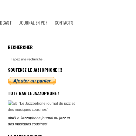
ODCAST
JOURNAL EN PDF
CONTACTS
RECHERCHER
SOUTENEZ LE JAZZOPHONE !!!
TOTE BAG LE JAZZOPHONE !
alt="Le Jazzophone journal du jazz et
des musiques cousines"