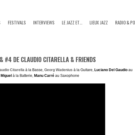
S
FESTIVALS
INTERVIEWS
LE JAZZ ET…
LIEUX JAZZ
RADIO & P
2 & #4 DE CLAUDIO CITARELLA & FRIENDS
audio Citarella
à la Basse,
Georg Wadenius
à la Guitare,
Luciano Del Gaudio
au
 Miguel
à la Batterie,
Manu Carré
au Saxophone