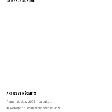
LA BANDE SONORE
ARTICLES RÉCENTS
Parfum de Jazz 2026 – La suite…
#LiveReport : Les miscellanées de Jazz