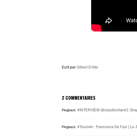
Ecrit par
Gilbert D'Alto
2 COMMENTAIRES
#INTERVIEW @claudiocitarel1 Shapk
Pingback:
#Tournée : Francesca De Fazi | Le
Pingback: