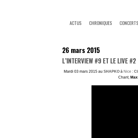
ACTUS
CHRONIQUES
CONCERT
26 mars 2015
L’INTERVIEW #9 ET LE LIVE #
Mardi 03 mars 2015 au
SHAPKO
à
Nice
:
Cl
Chant,
Max