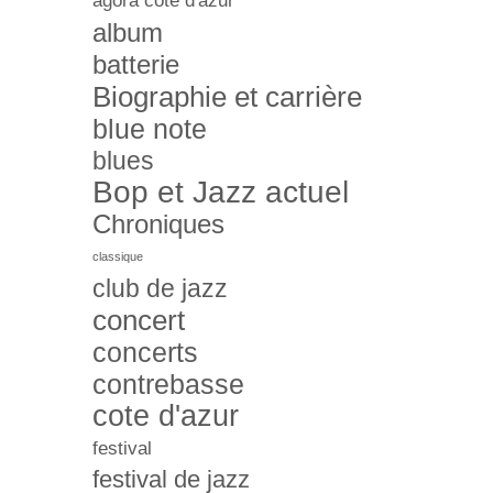
agora côte d'azur
album
batterie
Biographie et carrière
blue note
blues
Bop et Jazz actuel
Chroniques
classique
club de jazz
concert
concerts
contrebasse
cote d'azur
festival
festival de jazz