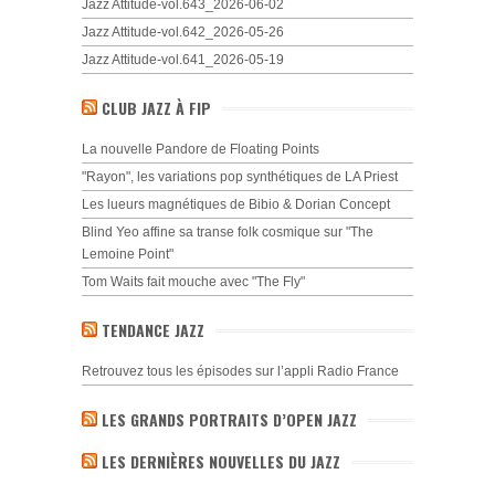
Jazz Attitude-vol.643_2026-06-02
Jazz Attitude-vol.642_2026-05-26
Jazz Attitude-vol.641_2026-05-19
CLUB JAZZ À FIP
La nouvelle Pandore de Floating Points
"Rayon", les variations pop synthétiques de LA Priest
Les lueurs magnétiques de Bibio & Dorian Concept
Blind Yeo affine sa transe folk cosmique sur "The
Lemoine Point"
Tom Waits fait mouche avec "The Fly"
TENDANCE JAZZ
Retrouvez tous les épisodes sur l’appli Radio France
LES GRANDS PORTRAITS D’OPEN JAZZ
LES DERNIÈRES NOUVELLES DU JAZZ