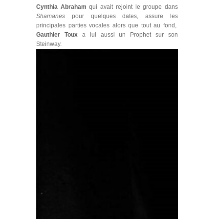
Cynthia Abraham
qui avait rejoint le groupe dans
Shamanes
pour quelques dates, assure les
principales parties vocales alors que tout au fond,
Gauthier Toux
a lui aussi un Prophet sur son
Steinway.