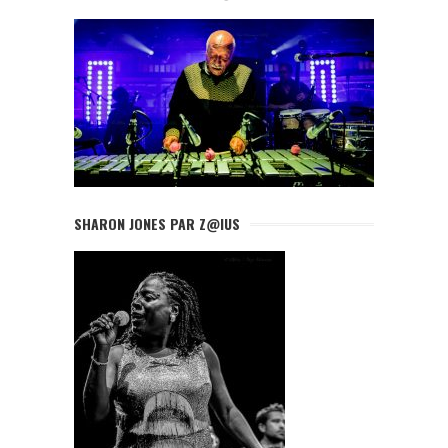
SHARON JONES PAR Z@IUS