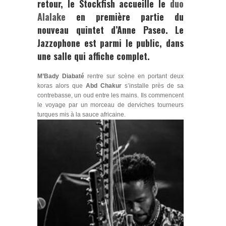
retour, le Stockfish accueille le
duo
Alalake
en première partie du
nouveau quintet d’
Anne Paseo
. Le
Jazzophone est parmi le public, dans
une salle qui affiche complet.
M’Bady Diabaté
rentre sur scène en portant deux
koras alors que
Abd Chakur
s’installe près de sa
contrebasse, un oud entre les mains. Ils commencent
le voyage par un morceau de derviches tourneurs
turques mis à la sauce africaine.