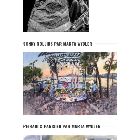
SONNY ROLLINS PAR MARTA WYDLER
PEIRANI & PARISIEN PAR MARTA WYDLER