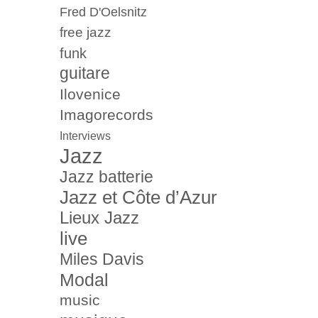
Fred D'Oelsnitz
free jazz
funk
guitare
Ilovenice
Imagorecords
Interviews
Jazz
Jazz batterie
Jazz et Côte d’Azur
Lieux Jazz
live
Miles Davis
Modal
music