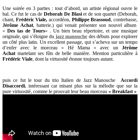
Une soirée en 3 parties : tout d’abord, un artiste régional ouvre le
bal. Ce fut le cas de
Deborah De Blasi
et de son quartet (Deborah,
chant,
Frédéric Viale,
accordéon,
Philippe Brassoud
, contrebasse,
Jérôme Achat
, batterie.) qui venait présenter son nouvel album
«
Des tas de Tours
« . Un bien beau répertoire, et une musique
originale, qui s’éloigne du
jazz manouche
des débuts pour explorer
un côté plus latin. Un excellent passage, qui s’acheva sur un tempo
d’enfer avec le morceau « Hé Mama » avec un
Jérôme
Achat
martelant ses fûts de belle manière. Mention particulière à
Frédéric Viale
, dont la virtuosité étonne toujours autant.
puis ce fut le tour du trio Italien de Jazz Manouche
Accordi
Disaccordi
, intéressant car misant plus sur la mélodie que sur la
pure virtuosité, comme le prouvait leur beau morceau
« Breakfast »