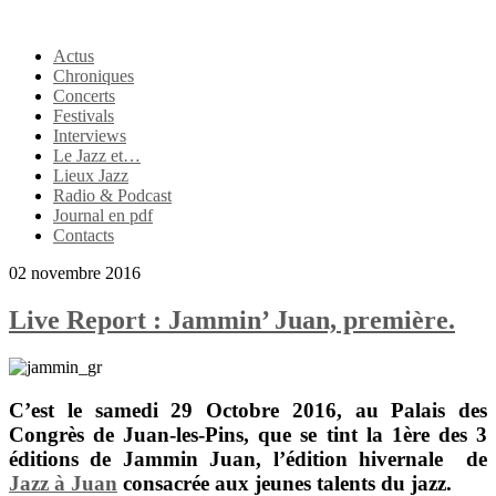
Actus
Chroniques
Concerts
Festivals
Interviews
Le Jazz et…
Lieux Jazz
Radio & Podcast
Journal en pdf
Contacts
02 novembre 2016
Live Report : Jammin’ Juan, première.
C’est le samedi 29 Octobre 2016, au
Palais des
Congrès de Juan-les-Pins
, que se tint la 1ère des 3
éditions de
Jammin Juan
, l’édition hivernale de
Jazz à Juan
consacrée aux jeunes talents du jazz.