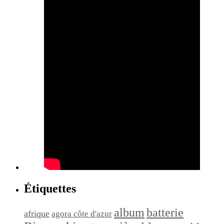
Étiquettes
album
batterie
afrique
agora côte d'azur