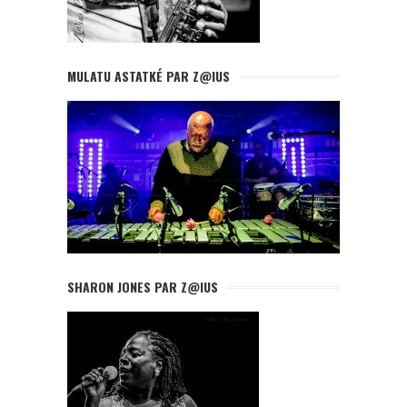
MULATU ASTATKÉ PAR Z@IUS
SHARON JONES PAR Z@IUS