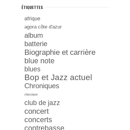
ÉTIQUETTES
afrique
agora côte d'azur
album
batterie
Biographie et carrière
blue note
blues
Bop et Jazz actuel
Chroniques
classique
club de jazz
concert
concerts
contrebasse