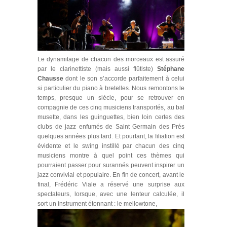
Le dynamitage de chacun des morceaux est assuré
par le clarinettiste (mais aussi flûtiste)
Stéphane
Chausse
dont le son s’accorde parfaitement à celui
si particulier du piano à bretelles. Nous remontons le
temps, presque un siècle, pour se retrouver en
compagnie de ces cinq musiciens transportés, au bal
musette, dans les guinguettes, bien loin certes des
clubs de jazz enfumés de Saint Germain des Prés
quelques années plus tard. Et pourtant, la filiation est
évidente et le swing instillé par chacun des cinq
musiciens montre à quel point ces thèmes qui
pourraient passer pour surannés peuvent inspirer un
jazz convivial et populaire. En fin de concert, avant le
final, Frédéric Viale a réservé une surprise aux
spectateurs, lorsque, avec une lenteur calculée, il
sort un instrument étonnant : le mellowtone,