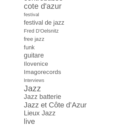
cote d'azur
festival
festival de jazz
Fred D'Oelsnitz
free jazz
funk
guitare
Ilovenice
Imagorecords
Interviews
Jazz
Jazz batterie
Jazz et Côte d’Azur
Lieux Jazz
live