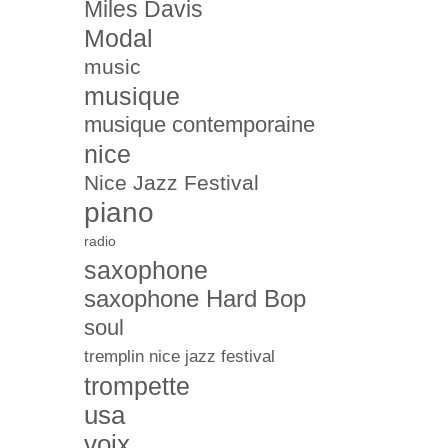
Miles Davis
Modal
music
musique
musique contemporaine
nice
Nice Jazz Festival
piano
radio
saxophone
saxophone Hard Bop
soul
tremplin nice jazz festival
trompette
usa
voix