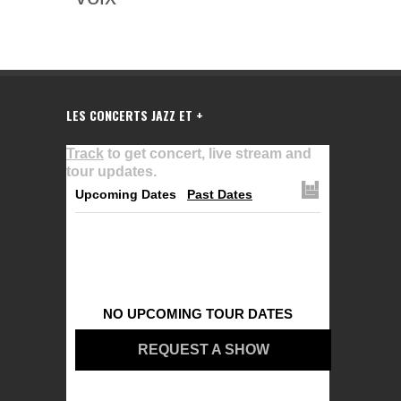
LES CONCERTS JAZZ ET +
Track
to get concert, live stream and
tour updates.
Upcoming Dates
Past Dates
NO UPCOMING TOUR DATES
REQUEST A SHOW