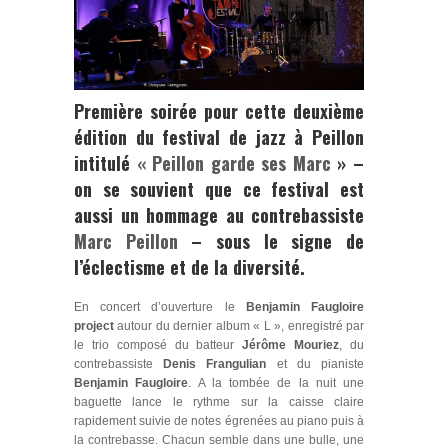
Première soirée pour cette deuxième
édition du festival de jazz à Peillon
intitulé
« Peillon garde ses Marc
»
–
on se souvient que ce festival est
aussi un hommage au contrebassiste
Marc Peillon
– sous le signe de
l’éclectisme et de la diversité.
En concert d’ouverture le
Benjamin Faugloire
project
autour du dernier album « L », enregistré par
le trio composé du batteur
Jérôme Mouriez
, du
contrebassiste
Denis
Frangulian
et du pianiste
Benjamin Faugloire
. A la tombée de la nuit une
baguette lance le rythme sur la caisse claire
rapidement suivie de notes égrenées au piano puis à
la contrebasse. Chacun semble dans une bulle, une