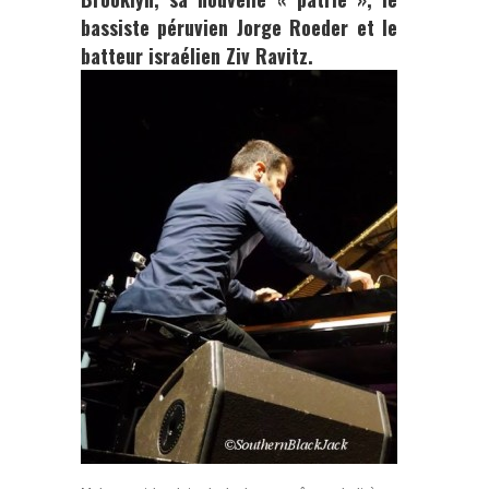
bassiste péruvien
Jorge Roeder
et le
batteur israélien
Ziv Ravitz
.