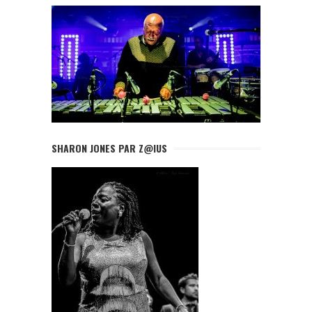
SHARON JONES PAR Z@IUS