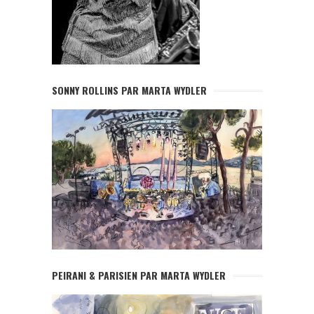
SONNY ROLLINS PAR MARTA WYDLER
PEIRANI & PARISIEN PAR MARTA WYDLER