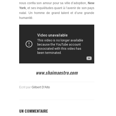
nous confia son amour pour sa ville d’adoption,
New
York
, et ses inquiétudes quant à l’avenir de son pays
natal. Un homme de grand talent et d’une grande
humanité.
www.shaimaestro
.com
Ecrit par
Gilbert D'Alto
UN COMMENTAIRE