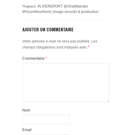
#LIVEREPORT @ShaiMaestro
Pingback:
#ForumNiceNord | Imago records & production
AJOUTER UN COMMENTAIRE
Votre adresse e-mail ne sera pas publiée.
Les
champs obligatoires sont indiqués avec
*
Commentaire
*
Nom
Email