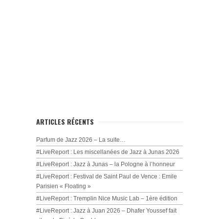
ARTICLES RÉCENTS
Parfum de Jazz 2026 – La suite…
#LiveReport : Les miscellanées de Jazz à Junas 2026
#LiveReport : Jazz à Junas – la Pologne à l’honneur
#LiveReport : Festival de Saint Paul de Vence : Emile
Parisien « Floating »
#LiveReport : Tremplin Nice Music Lab – 1ère édition
#LiveReport : Jazz à Juan 2026 – Dhafer Youssef fait