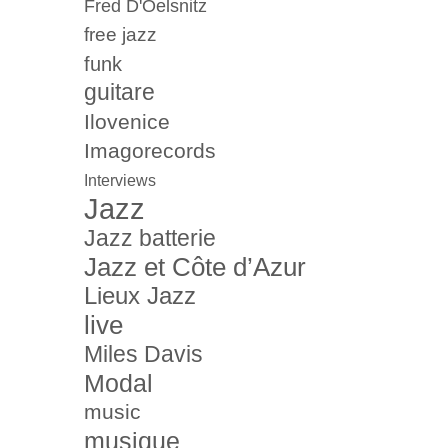
Fred D'Oelsnitz
free jazz
funk
guitare
Ilovenice
Imagorecords
Interviews
Jazz
Jazz batterie
Jazz et Côte d’Azur
Lieux Jazz
live
Miles Davis
Modal
music
musique