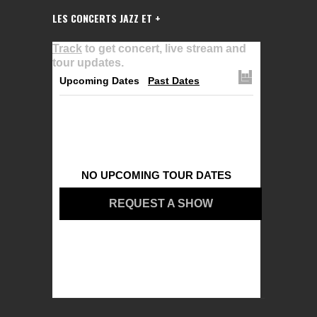
LES CONCERTS JAZZ ET +
Track
to get concert, live stream and
tour updates.
Upcoming Dates
Past Dates
NO UPCOMING TOUR DATES
REQUEST A SHOW