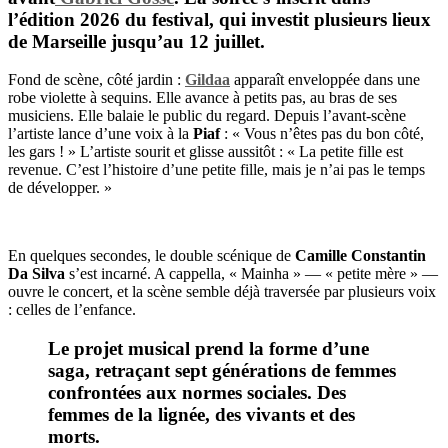
l’édition 2026 du festival, qui investit plusieurs lieux
de Marseille jusqu’au 12 juillet.
Fond de scène, côté jardin :
Gildaa
apparaît enveloppée dans une
robe violette à sequins. Elle avance à petits pas, au bras de ses
musiciens. Elle balaie le public du regard. Depuis l’avant-scène
l’artiste lance d’une voix à la
Piaf
: « Vous n’êtes pas du bon côté,
les gars ! » L’artiste sourit et glisse aussitôt : « La petite fille est
revenue. C’est l’histoire d’une petite fille, mais je n’ai pas le temps
de développer. »
En quelques secondes, le double scénique de
Camille Constantin
Da Silva
s’est incarné. A cappella, « Mainha » — « petite mère » —
ouvre le concert, et la scène semble déjà traversée par plusieurs voix
: celles de l’enfance.
Le projet musical prend la forme d’une
saga, retraçant sept générations de femmes
confrontées aux normes sociales. Des
femmes de la lignée, des vivants et des
morts.