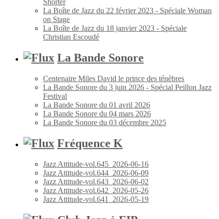
Shorter
La Boîte de Jazz du 22 février 2023 - Spéciale Woman
on Stage
La Boîte de Jazz du 18 janvier 2023 - Spéciale
Christian Escoudé
La Bande Sonore
Centenaire Miles David le prince des ténèbres
La Bande Sonore du 3 juin 2026 - Spécial Peillon Jazz
Festival
La Bande Sonore du 01 avril 2026
La Bande Sonore du 04 mars 2026
La Bande Sonore du 03 décembre 2025
Fréquence K
Jazz Attitude-vol.645_2026-06-16
Jazz Attitude-vol.644_2026-06-09
Jazz Attitude-vol.643_2026-06-02
Jazz Attitude-vol.642_2026-05-26
Jazz Attitude-vol.641_2026-05-19