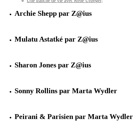
Une tranche de vie avec René Urtreger;
Archie Shepp par Z@ius
Mulatu Astatké par Z@ius
Sharon Jones par Z@ius
Sonny Rollins par Marta Wydler
Peirani & Parisien par Marta Wydler