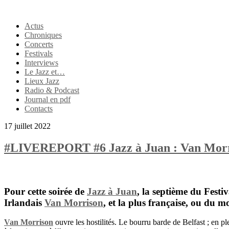
Actus
Chroniques
Concerts
Festivals
Interviews
Le Jazz et…
Lieux Jazz
Radio & Podcast
Journal en pdf
Contacts
17 juillet 2022
#LIVEREPORT #6 Jazz à Juan : Van Morri
Pour cette soirée de
Jazz à Juan
, la septième du Festi
Irlandais
Van Morrison
, et la plus française, ou du 
Van Morrison
ouvre les hostilités. Le bourru barde de Belfast ; en pl