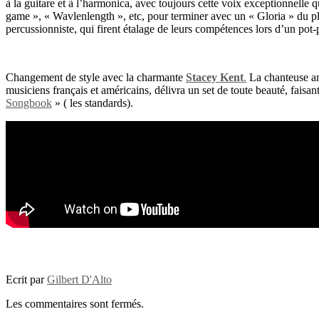
à la guitare et à l’harmonica, avec toujours cette voix exceptionnelle qu
game », « Wavlenlength », etc, pour terminer avec un « Gloria » du pl
percussionniste, qui firent étalage de leurs compétences lors d’un pot
Changement de style avec la charmante
Stacey Kent
.
La chanteuse am
musiciens français et américains, délivra un set de toute beauté, faisant
Songbook
» ( les standards).
Ecrit par
Gilbert D'Alto
Les commentaires sont fermés.