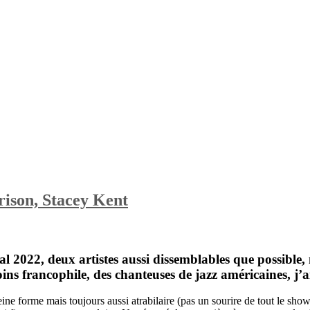
son, Stacey Kent
val 2022, deux artistes aussi dissemblables que possible, 
moins francophile, des chanteuses de jazz américaines, j
eine forme mais toujours aussi atrabilaire (pas un sourire de tout le sho