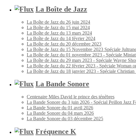
La Boîte de Jazz
La Boîte de Jazz du 26 juin 2024
La Boîte de Jazz du 15 mai 2024
La Boîte de Jazz du 13 mars 2024
La Boîte de Jazz du 14 février 2024
La Boîte de Jazz du 20 décembre 2023
La Boîte de Jazz du 15 Novembre 2023 Spéciale Jultran
La Boîte de Jazz du 01 novembre 2023 - Spéciale Miniat
La Boîte de Jazz du 29 mars 2023 - Spéciale Wayne Shor
La Boîte de Jazz du 22 février 2023 - Spéciale Woman o
La Boîte de Jazz du 18 janvier 2023 - Spéciale Christia
La Bande Sonore
Centenaire Miles David le prince des ténèbres
La Bande Sonore du 3 juin 2026 - Spécial Peillon Jazz Fe
La Bande Sonore du 01 avril 2026
La Bande Sonore du 04 mars 2026
La Bande Sonore du 03 décembre 2025
Fréquence K