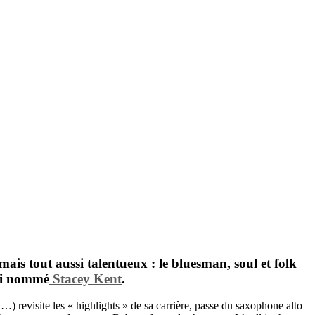
mais tout aussi talentueux : le bluesman, soul et folk
’ai nommé
Stacey Kent
.
w…) revisite les « highlights » de sa carrière, passe du saxophone alto