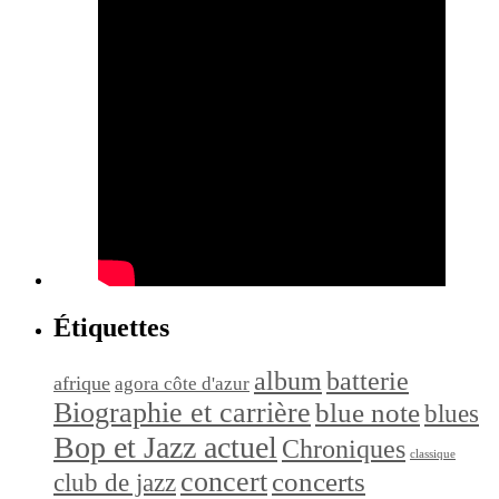
Étiquettes
album
batterie
afrique
agora côte d'azur
Biographie et carrière
blue note
blues
Bop et Jazz actuel
Chroniques
classique
concert
concerts
club de jazz