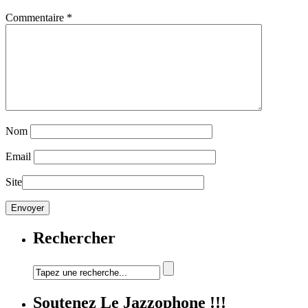
Commentaire
*
Nom
Email
Site
Rechercher
Soutenez Le Jazzophone !!!