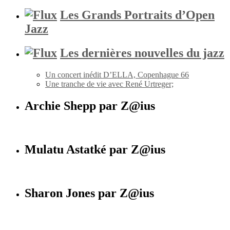
Les Grands Portraits d’Open
Jazz
Les dernières nouvelles du jazz
Un concert inédit D’ELLA, Copenhague 66
Une tranche de vie avec René Urtreger;
Archie Shepp par Z@ius
Mulatu Astatké par Z@ius
Sharon Jones par Z@ius