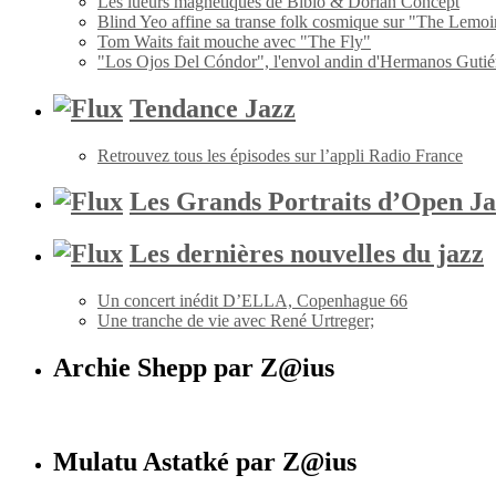
Les lueurs magnétiques de Bibio & Dorian Concept
Blind Yeo affine sa transe folk cosmique sur "The Lemoi
Tom Waits fait mouche avec "The Fly"
"Los Ojos Del Cóndor", l'envol andin d'Hermanos Gutié
Tendance Jazz
Retrouvez tous les épisodes sur l’appli Radio France
Les Grands Portraits d’Open Ja
Les dernières nouvelles du jazz
Un concert inédit D’ELLA, Copenhague 66
Une tranche de vie avec René Urtreger;
Archie Shepp par Z@ius
Mulatu Astatké par Z@ius