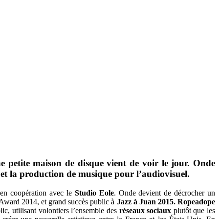
ne petite maison de disque vient de voir le jour.
Onde
t et la production de musique pour l’audiovisuel.
en coopération avec le
Studio Eole
. Onde devient de décrocher un
ard 2014, et grand succès public à
Jazz à Juan 2015.
Ropeadope
ic, utilisant volontiers l’ensemble des
réseaux sociaux
plutôt que les