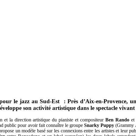
pour le jazz au Sud-Est : Près d’
Aix-en-Provence
, u
éveloppe son activité artistique dans le spectacle vivan
 et la direction artistique du pianiste et compositeur
Ben Rando
et 
d public pour avoir fait connaître le groupe
Snarky Puppy
(Grammy Aw
ropose un modèle basé sur les connexions entre les artistes et leur publ