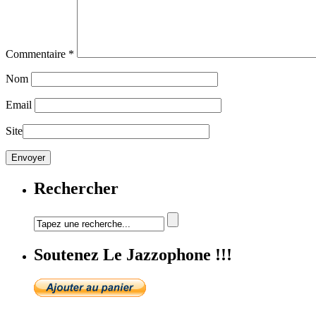
Commentaire
*
Nom
Email
Site
Rechercher
Soutenez Le Jazzophone !!!