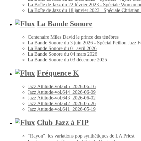
La Boîte de Jazz du 22 février 2023 - Spéciale Woman o
La Boîte de Jazz du 18 janvier 2023 - Spéciale Christia
La Bande Sonore
Centenaire Miles David le prince des ténèbres
La Bande Sonore du 3 juin 2026 - Spécial Peillon Jazz Fe
La Bande Sonore du 01 avril 2026
La Bande Sonore du 04 mars 2026
La Bande Sonore du 03 décembre 2025
Fréquence K
Jazz Attitude-vol.645_2026-06-16
Jazz Attitude-vol.644_2026-06-09
Jazz Attitude-vol.643_2026-06-02
Jazz Attitude-vol.642_2026-05-26
Jazz Attitude-vol.641_2026-05-19
Club Jazz à FIP
"Rayon", les variations pop synthétiques de LA Priest