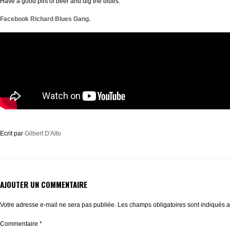
Have a good pint of beer and dig the blues.
Facebook Richard Blues Gang.
Ecrit par
Gilbert D'Alto
AJOUTER UN COMMENTAIRE
Votre adresse e-mail ne sera pas publiée.
Les champs obligatoires sont indiqués 
Commentaire
*