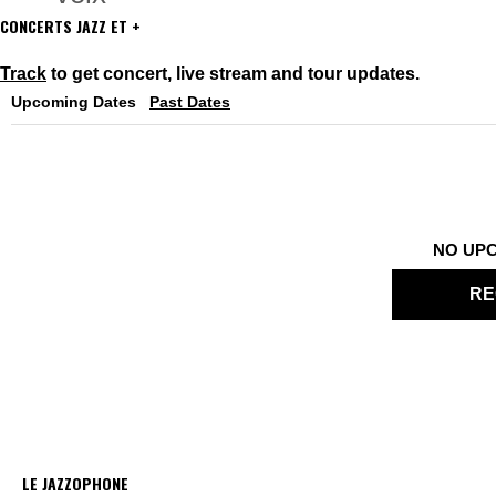
CONCERTS JAZZ ET +
Track
to get concert, live stream and tour updates.
Upcoming Dates
Past Dates
NO UP
RE
LE JAZZOPHONE