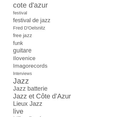
cote d'azur
festival
festival de jazz
Fred D'Oelsnitz
free jazz
funk
guitare
Ilovenice
Imagorecords
Interviews
Jazz
Jazz batterie
Jazz et Côte d’Azur
Lieux Jazz
live