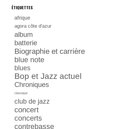
ÉTIQUETTES
afrique
agora côte d'azur
album
batterie
Biographie et carrière
blue note
blues
Bop et Jazz actuel
Chroniques
classique
club de jazz
concert
concerts
contrebasse