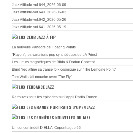
Jazz Attitude-vol.644_2026-06-09
Jazz Attitude-vol.643_2026-06-02
Jazz Attitude-vol.642_2026-05-26
Jazz Attitude-vol.641_2026-05-19
CLUB JAZZ À FIP
La nouvelle Pandore de Floating Points
"Rayon", les variations pop synthétiques de LA Priest
Les lueurs magnétiques de Bibio & Dorian Concept
Blind Yeo affine sa transe folk cosmique sur "The Lemoine Point"
Tom Waits fait mouche avec "The Fly"
TENDANCE JAZZ
Retrouvez tous les épisodes sur l’appli Radio France
LES GRANDS PORTRAITS D’OPEN JAZZ
LES DERNIÈRES NOUVELLES DU JAZZ
Un concert inédit D’ELLA, Copenhague 66