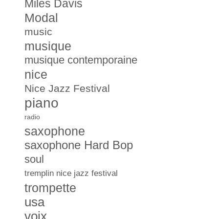
Miles Davis
Modal
music
musique
musique contemporaine
nice
Nice Jazz Festival
piano
radio
saxophone
saxophone Hard Bop
soul
tremplin nice jazz festival
trompette
usa
voix