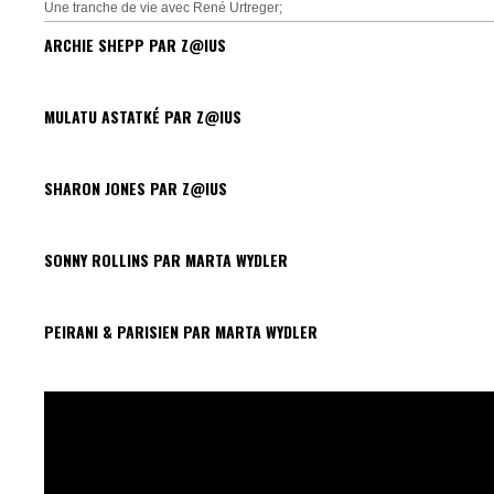
Une tranche de vie avec René Urtreger;
ARCHIE SHEPP PAR Z@IUS
MULATU ASTATKÉ PAR Z@IUS
SHARON JONES PAR Z@IUS
SONNY ROLLINS PAR MARTA WYDLER
PEIRANI & PARISIEN PAR MARTA WYDLER