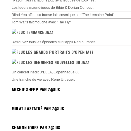
"Rayon", les variations pop synthétiques de LA Priest
Les lueurs magnétiques de Bibio & Dorian Concept
Blind Yeo affine sa transe folk cosmique sur "The Lemoine Point"
Tom Waits fait mouche avec "The Fly"
TENDANCE JAZZ
Retrouvez tous les épisodes sur l’appli Radio France
LES GRANDS PORTRAITS D’OPEN JAZZ
LES DERNIÈRES NOUVELLES DU JAZZ
Un concert inédit D’ELLA, Copenhague 66
Une tranche de vie avec René Urtreger;
ARCHIE SHEPP PAR Z@IUS
MULATU ASTATKÉ PAR Z@IUS
SHARON JONES PAR Z@IUS