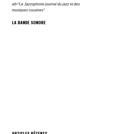
alt="Le Jazzophone journal du jazz et des
musiques cousines"
LA BANDE SONORE
ARTICLES RÉCENTS