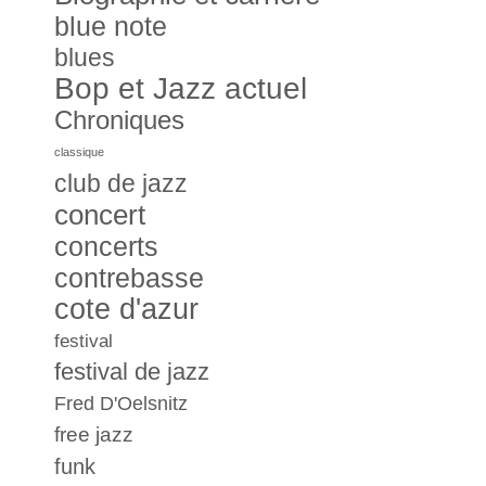
blue note
blues
Bop et Jazz actuel
Chroniques
classique
club de jazz
concert
concerts
contrebasse
cote d'azur
festival
festival de jazz
Fred D'Oelsnitz
free jazz
funk