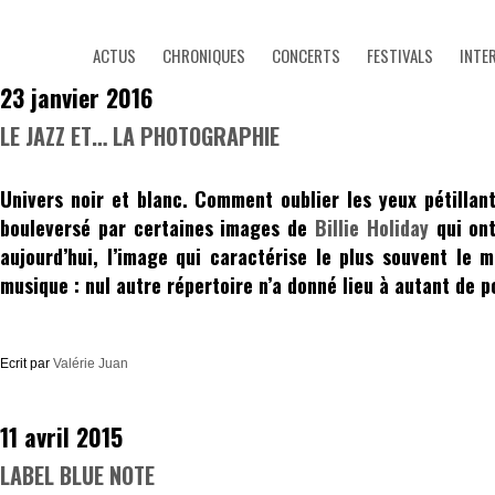
ACTUS
CHRONIQUES
CONCERTS
FESTIVALS
INTE
23 janvier 2016
LE JAZZ ET… LA PHOTOGRAPHIE
Univers noir et blanc. Comment oublier les yeux pétilla
bouleversé par certaines images de
Billie Holiday
qui on
aujourd’hui, l’image qui caractérise le plus souvent le
m
musique : nul autre répertoire n’a donné lieu à autant de p
Ecrit par
Valérie Juan
11 avril 2015
LABEL BLUE NOTE