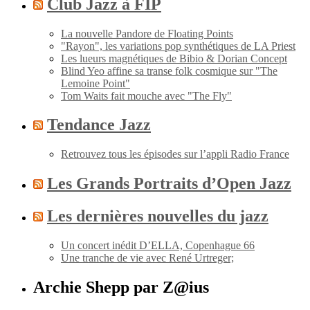
Club Jazz à FIP
La nouvelle Pandore de Floating Points
"Rayon", les variations pop synthétiques de LA Priest
Les lueurs magnétiques de Bibio & Dorian Concept
Blind Yeo affine sa transe folk cosmique sur "The
Lemoine Point"
Tom Waits fait mouche avec "The Fly"
Tendance Jazz
Retrouvez tous les épisodes sur l’appli Radio France
Les Grands Portraits d’Open Jazz
Les dernières nouvelles du jazz
Un concert inédit D’ELLA, Copenhague 66
Une tranche de vie avec René Urtreger;
Archie Shepp par Z@ius