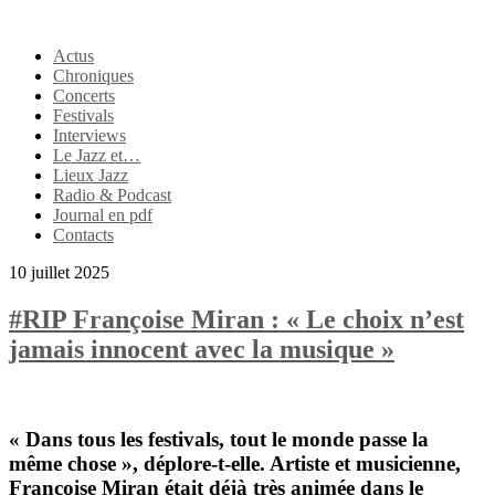
Actus
Chroniques
Concerts
Festivals
Interviews
Le Jazz et…
Lieux Jazz
Radio & Podcast
Journal en pdf
Contacts
10 juillet 2025
#RIP Françoise Miran : « Le choix n’est
jamais innocent avec la musique »
« Dans tous les festivals, tout le monde passe la
même chose », déplore-t-elle. Artiste et musicienne,
Françoise Miran
était déjà très animée dans le