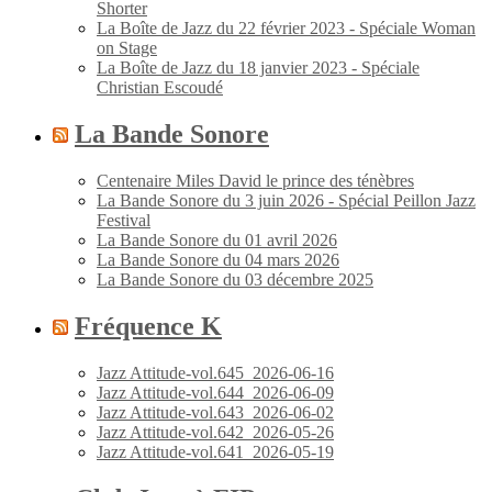
Shorter
La Boîte de Jazz du 22 février 2023 - Spéciale Woman
on Stage
La Boîte de Jazz du 18 janvier 2023 - Spéciale
Christian Escoudé
La Bande Sonore
Centenaire Miles David le prince des ténèbres
La Bande Sonore du 3 juin 2026 - Spécial Peillon Jazz
Festival
La Bande Sonore du 01 avril 2026
La Bande Sonore du 04 mars 2026
La Bande Sonore du 03 décembre 2025
Fréquence K
Jazz Attitude-vol.645_2026-06-16
Jazz Attitude-vol.644_2026-06-09
Jazz Attitude-vol.643_2026-06-02
Jazz Attitude-vol.642_2026-05-26
Jazz Attitude-vol.641_2026-05-19