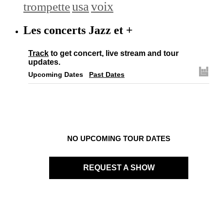
trompette
usa
voix
Les concerts Jazz et +
Track
to get concert, live stream and tour
updates.
Upcoming Dates
Past Dates
NO UPCOMING TOUR DATES
REQUEST A SHOW