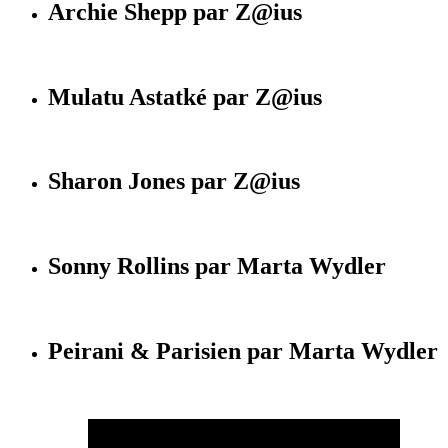
Archie Shepp par Z@ius
Mulatu Astatké par Z@ius
Sharon Jones par Z@ius
Sonny Rollins par Marta Wydler
Peirani & Parisien par Marta Wydler