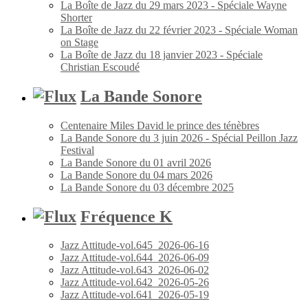
La Boîte de Jazz du 29 mars 2023 - Spéciale Wayne
Shorter
La Boîte de Jazz du 22 février 2023 - Spéciale Woman
on Stage
La Boîte de Jazz du 18 janvier 2023 - Spéciale
Christian Escoudé
La Bande Sonore
Centenaire Miles David le prince des ténèbres
La Bande Sonore du 3 juin 2026 - Spécial Peillon Jazz
Festival
La Bande Sonore du 01 avril 2026
La Bande Sonore du 04 mars 2026
La Bande Sonore du 03 décembre 2025
Fréquence K
Jazz Attitude-vol.645_2026-06-16
Jazz Attitude-vol.644_2026-06-09
Jazz Attitude-vol.643_2026-06-02
Jazz Attitude-vol.642_2026-05-26
Jazz Attitude-vol.641_2026-05-19