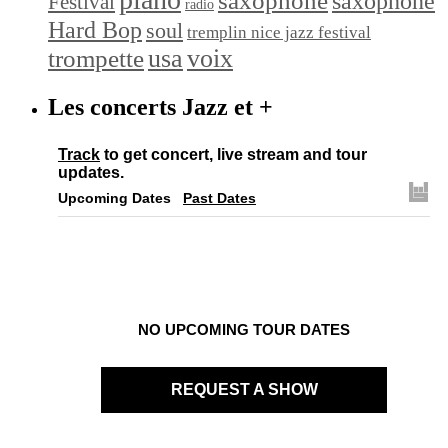
saxophone
saxophone
Festival
radio
Hard Bop
soul
tremplin nice jazz festival
trompette
usa
voix
Les concerts Jazz et +
Track
to get concert, live stream and tour
updates.
Upcoming Dates
Past Dates
NO UPCOMING TOUR DATES
REQUEST A SHOW