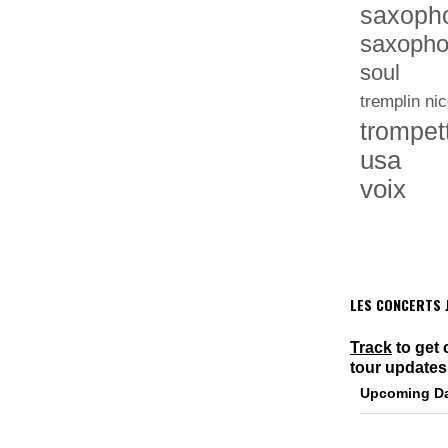
saxoph
saxopho
soul
tremplin nic
trompet
usa
voix
LES CONCERTS J
Track
to get 
tour updates
Upcoming D