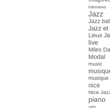
Interviews
Jazz
Jazz bat
Jazz et
Lieux J
live
Miles Da
Modal
music
musiqu
musique 
nice
Nice Jazz
piano
radio