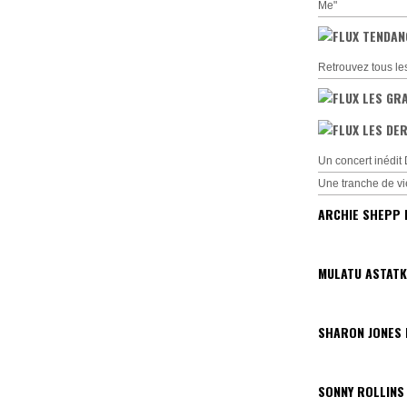
Me"
TENDAN
Retrouvez tous le
LES GR
LES DER
Un concert inédi
Une tranche de vi
ARCHIE SHEPP 
MULATU ASTATK
SHARON JONES
SONNY ROLLINS