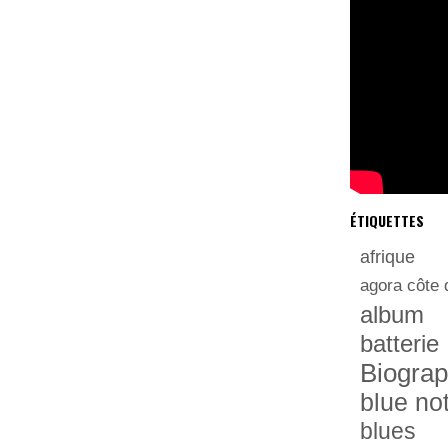
ÉTIQUETTES
afrique
agora côte 
album
batterie
Biograp
blue no
blues