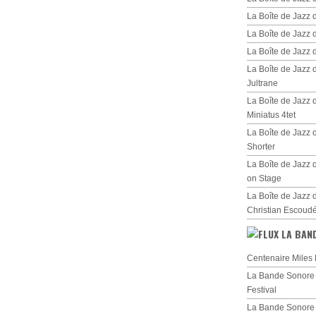
La Boîte de Jazz
La Boîte de Jazz 
La Boîte de Jazz
La Boîte de Jazz
Jultrane
La Boîte de Jazz
Miniatus 4tet
La Boîte de Jazz
Shorter
La Boîte de Jazz 
on Stage
La Boîte de Jazz 
Christian Escoud
LA BAN
Centenaire Miles 
La Bande Sonore d
Festival
La Bande Sonore 