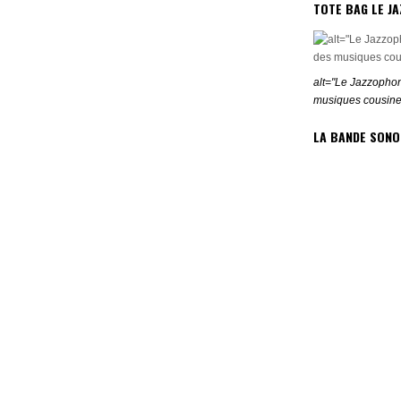
TOTE BAG LE J
alt="Le Jazzophon
musiques cousine
LA BANDE SONO