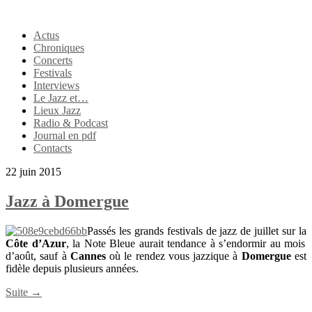
Actus
Chroniques
Concerts
Festivals
Interviews
Le Jazz et…
Lieux Jazz
Radio & Podcast
Journal en pdf
Contacts
22 juin 2015
Jazz à Domergue
Passés les grands festivals de jazz de juillet sur la
Côte d’Azur
, la Note Bleue aurait tendance à s’endormir au mois
d’août, sauf à
Cannes
où le rendez vous jazzique à
Domergue
est
fidèle depuis plusieurs années.
Suite →