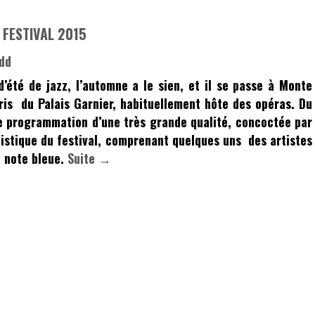
 FESTIVAL 2015
d’été de jazz, l’automne a le sien, et il se passe à
Monte
bris du
Palais Garnier
, habituellement hôte des opéras. Du
 programmation d’une très grande qualité, concoctée par
tistique du festival, comprenant quelques uns des artistes
a note bleue.
Suite →