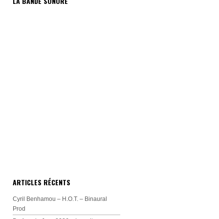
LA BANDE SONORE
ARTICLES RÉCENTS
Cyril Benhamou – H.O.T. – Binaural
Prod