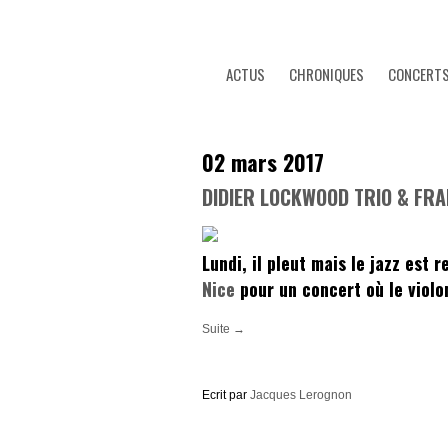
ACTUS
CHRONIQUES
CONCERT
02 mars 2017
DIDIER LOCKWOOD TRIO & FRA
Lundi, il pleut mais le jazz est 
Nice
pour un concert où le violon
Suite →
Ecrit par
Jacques Lerognon