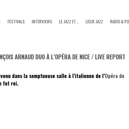
S
FESTIVALS
INTERVIEWS
LE JAZZ ET…
LIEUX JAZZ
RADIO & P
NÇOIS ARNAUD DUO À L’OPÉRA DE NICE / LIVE REPORT
revenu dans la somptueuse salle à l’italienne de l’
Opéra de
 fut roi.