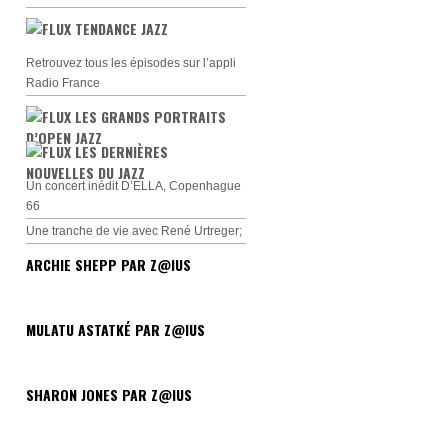
TENDANCE JAZZ
Retrouvez tous les épisodes sur l’appli
Radio France
LES GRANDS PORTRAITS
D’OPEN JAZZ
LES DERNIÈRES
NOUVELLES DU JAZZ
Un concert inédit D’ELLA, Copenhague
66
Une tranche de vie avec René Urtreger;
ARCHIE SHEPP PAR Z@IUS
MULATU ASTATKÉ PAR Z@IUS
SHARON JONES PAR Z@IUS