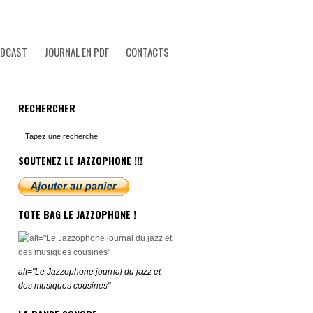
ODCAST
JOURNAL EN PDF
CONTACTS
RECHERCHER
SOUTENEZ LE JAZZOPHONE !!!
TOTE BAG LE JAZZOPHONE !
alt="Le Jazzophone journal du jazz et
des musiques cousines"