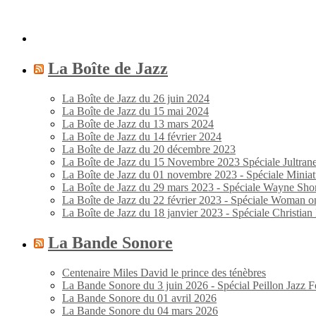
La Boîte de Jazz
La Boîte de Jazz du 26 juin 2024
La Boîte de Jazz du 15 mai 2024
La Boîte de Jazz du 13 mars 2024
La Boîte de Jazz du 14 février 2024
La Boîte de Jazz du 20 décembre 2023
La Boîte de Jazz du 15 Novembre 2023 Spéciale Jultran
La Boîte de Jazz du 01 novembre 2023 - Spéciale Miniat
La Boîte de Jazz du 29 mars 2023 - Spéciale Wayne Shor
La Boîte de Jazz du 22 février 2023 - Spéciale Woman o
La Boîte de Jazz du 18 janvier 2023 - Spéciale Christia
La Bande Sonore
Centenaire Miles David le prince des ténèbres
La Bande Sonore du 3 juin 2026 - Spécial Peillon Jazz Fe
La Bande Sonore du 01 avril 2026
La Bande Sonore du 04 mars 2026