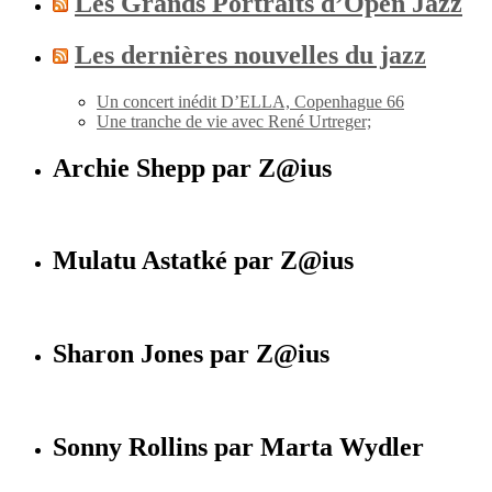
Les Grands Portraits d’Open Jazz
Les dernières nouvelles du jazz
Un concert inédit D’ELLA, Copenhague 66
Une tranche de vie avec René Urtreger;
Archie Shepp par Z@ius
Mulatu Astatké par Z@ius
Sharon Jones par Z@ius
Sonny Rollins par Marta Wydler