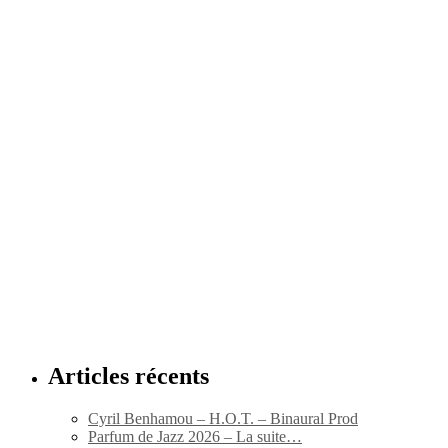
Articles récents
Cyril Benhamou – H.O.T. – Binaural Prod
Parfum de Jazz 2026 – La suite…