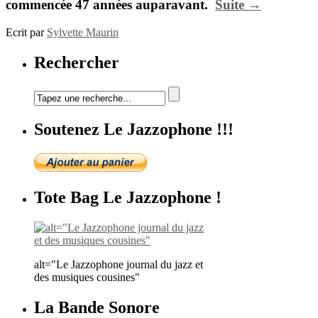
commencée 47 années auparavant.
Suite →
Ecrit par
Sylvette Maurin
Rechercher
Soutenez Le Jazzophone !!!
Tote Bag Le Jazzophone !
alt="Le Jazzophone journal du jazz et
des musiques cousines"
La Bande Sonore