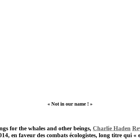
« Not in our name ! »
ngs for the whales and other beings,
Charlie Haden
Re
014, en faveur des combats écologistes, long titre qui « 