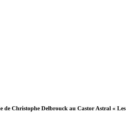
ge de
Christophe Delbrouck
au Castor Astral « Les