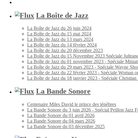
La Boîte de Jazz
La Boîte de Jazz du 26 juin 2024
La Boîte de Jazz du 15 mai 2024
La Boîte de Jazz du 13 mars 2024
La Boîte de Jazz du 14 février 2024
La Boîte de Jazz du 20 décembre 2023
La Boîte de Jazz du 15 Novembre 2023 Spéciale Jultran
La Boîte de Jazz du 01 novembre 2023 - Spéciale Miniat
La Boîte de Jazz du 29 mars 2023 - Spéciale Wayne Shor
La Boîte de Jazz du 22 février 2023 - Spéciale Woman o
La Boîte de Jazz du 18 janvier 2023 - Spéciale Christia
La Bande Sonore
Centenaire Miles David le prince des ténèbres
La Bande Sonore du 3 juin 2026 - Spécial Peillon Jazz Fe
La Bande Sonore du 01 avril 2026
La Bande Sonore du 04 mars 2026
La Bande Sonore du 03 décembre 2025