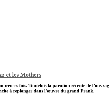
z et les Mothers
ombreuses fois. Toutefois la parution récente de l’ouvra
ncite à replonger dans l’œuvre du grand
Frank
.