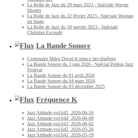
La Boîte de Jazz du 29 mars 2023 - Spéciale Wayne
Shorter
La Boîte de Jazz du 22 février 2023 - Spéciale Woman
on Stage
La Boîte de Jazz du 18 janvier 2023 - Spéciale
Christian Escoudé
La Bande Sonore
Centenaire Miles David le prince des ténèbres
La Bande Sonore du 3 juin 2026 - Spécial Peillon Jazz
Festival
La Bande Sonore du 01 avril 2026
La Bande Sonore du 04 mars 2026
La Bande Sonore du 03 décembre 2025
Fréquence K
Jazz Attitude-vol.645_2026-06-16
Jazz Attitude-vol.644_2026-06-09
Jazz Attitude-vol.643_2026-06-02
Jazz Attitude-vol.642_2026-05-26
Jazz Attitude-vol.641_2026-05-19