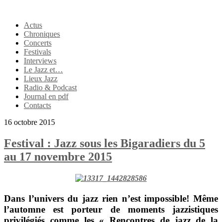
Actus
Chroniques
Concerts
Festivals
Interviews
Le Jazz et…
Lieux Jazz
Radio & Podcast
Journal en pdf
Contacts
16 octobre 2015
Festival : Jazz sous les Bigaradiers du 5
au 17 novembre 2015
Dans l’univers du jazz rien n’est impossible! Même
l’automne est porteur de moments jazzistiques
privilégiés comme les
« Rencontres de jazz de la