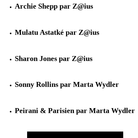
Archie Shepp par Z@ius
Mulatu Astatké par Z@ius
Sharon Jones par Z@ius
Sonny Rollins par Marta Wydler
Peirani & Parisien par Marta Wydler