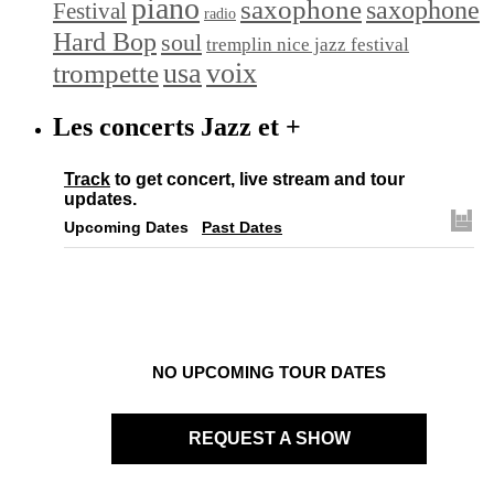
piano
saxophone
saxophone
Festival
radio
Hard Bop
soul
tremplin nice jazz festival
trompette
usa
voix
Les concerts Jazz et +
Track
to get concert, live stream and tour
updates.
Upcoming Dates
Past Dates
NO UPCOMING TOUR DATES
REQUEST A SHOW