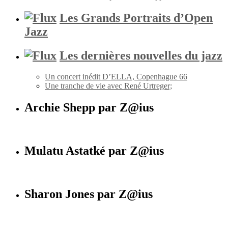
Les Grands Portraits d’Open
Jazz
Les dernières nouvelles du jazz
Un concert inédit D’ELLA, Copenhague 66
Une tranche de vie avec René Urtreger;
Archie Shepp par Z@ius
Mulatu Astatké par Z@ius
Sharon Jones par Z@ius