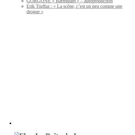
GORGONE « Barminam » – autoproduction
Erik Truffaz : « La scène, c’est un peu comme une
drogue »