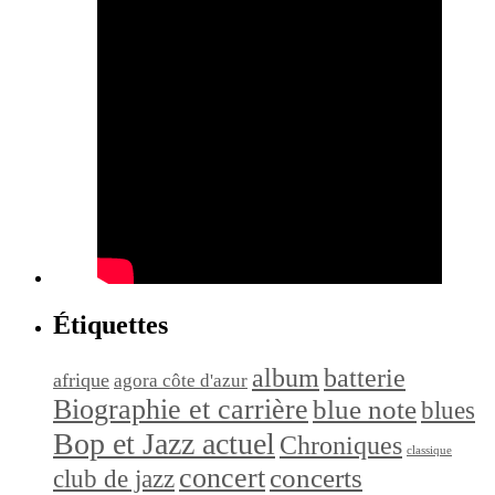
Étiquettes
album
batterie
afrique
agora côte d'azur
Biographie et carrière
blue note
blues
Bop et Jazz actuel
Chroniques
classique
concert
concerts
club de jazz