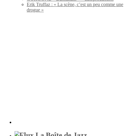
Erik Truffaz : « La scène, c’est un peu comme une
drogue »
La Boîte de Jazz