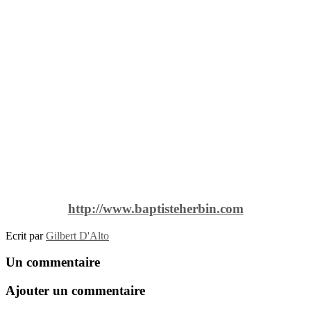
http://www.baptisteherbin.com
Ecrit par
Gilbert D'Alto
Un commentaire
Ajouter un commentaire