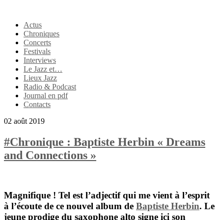
Actus
Chroniques
Concerts
Festivals
Interviews
Le Jazz et…
Lieux Jazz
Radio & Podcast
Journal en pdf
Contacts
02 août 2019
#Chronique : Baptiste Herbin « Dreams
and Connections »
Magnifique ! Tel est l’adjectif qui me vient à l’esprit
à l’écoute de ce nouvel album de
Baptiste Herbin
. Le
jeune prodige du saxophone alto signe ici son