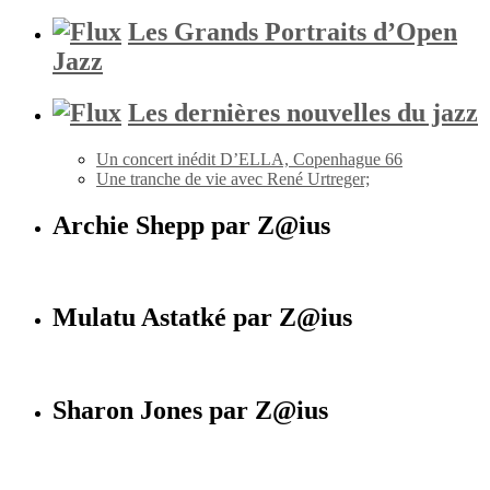
Les Grands Portraits d’Open
Jazz
Les dernières nouvelles du jazz
Un concert inédit D’ELLA, Copenhague 66
Une tranche de vie avec René Urtreger;
Archie Shepp par Z@ius
Mulatu Astatké par Z@ius
Sharon Jones par Z@ius