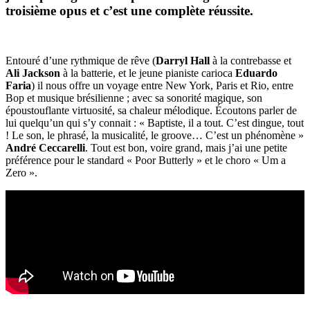
troisième opus et c’est une complète réussite.
Entouré d’une rythmique de rêve (
Darryl Hall
à la contrebasse et
Ali Jackson
à la batterie, et le jeune pianiste carioca
Eduardo
Faria
) il nous offre un voyage entre New York, Paris et Rio, entre
Bop et musique brésilienne ; avec sa sonorité magique, son
époustouflante virtuosité, sa chaleur mélodique. Écoutons parler de
lui quelqu’un qui s’y connait : « Baptiste, il a tout. C’est dingue, tout
! Le son, le phrasé, la musicalité, le groove… C’est un phénomène »
André Ceccarelli
. Tout est bon, voire grand, mais j’ai une petite
préférence pour le standard « Poor Butterly » et le choro « Um a
Zero ».