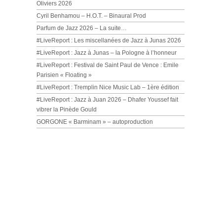
Oliviers 2026
Cyril Benhamou – H.O.T. – Binaural Prod
Parfum de Jazz 2026 – La suite…
#LiveReport : Les miscellanées de Jazz à Junas 2026
#LiveReport : Jazz à Junas – la Pologne à l’honneur
#LiveReport : Festival de Saint Paul de Vence : Emile
Parisien « Floating »
#LiveReport : Tremplin Nice Music Lab – 1ère édition
#LiveReport : Jazz à Juan 2026 – Dhafer Youssef fait
vibrer la Pinède Gould
GORGONE « Barminam » – autoproduction