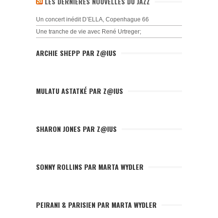
LES DERNIÈRES NOUVELLES DU JAZZ
Un concert inédit D’ELLA, Copenhague 66
Une tranche de vie avec René Urtreger;
ARCHIE SHEPP PAR Z@IUS
MULATU ASTATKÉ PAR Z@IUS
SHARON JONES PAR Z@IUS
SONNY ROLLINS PAR MARTA WYDLER
PEIRANI & PARISIEN PAR MARTA WYDLER