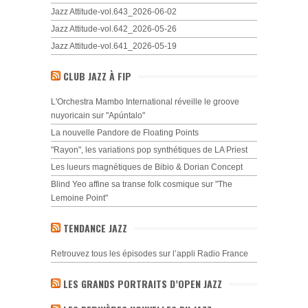
Jazz Attitude-vol.643_2026-06-02
Jazz Attitude-vol.642_2026-05-26
Jazz Attitude-vol.641_2026-05-19
CLUB JAZZ À FIP
L'Orchestra Mambo International réveille le groove
nuyoricain sur "Apúntalo"
La nouvelle Pandore de Floating Points
"Rayon", les variations pop synthétiques de LA Priest
Les lueurs magnétiques de Bibio & Dorian Concept
Blind Yeo affine sa transe folk cosmique sur "The
Lemoine Point"
TENDANCE JAZZ
Retrouvez tous les épisodes sur l’appli Radio France
LES GRANDS PORTRAITS D’OPEN JAZZ