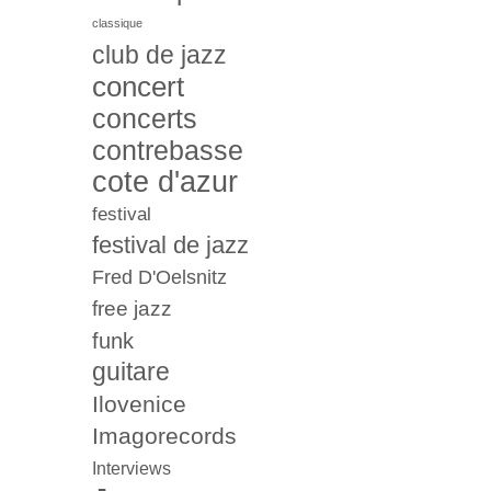
classique
club de jazz
concert
concerts
contrebasse
cote d'azur
festival
festival de jazz
Fred D'Oelsnitz
free jazz
funk
guitare
Ilovenice
Imagorecords
Interviews