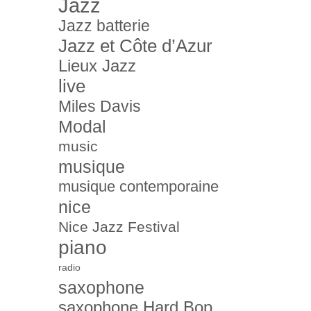
Jazz
Jazz batterie
Jazz et Côte d’Azur
Lieux Jazz
live
Miles Davis
Modal
music
musique
musique contemporaine
nice
Nice Jazz Festival
piano
radio
saxophone
saxophone Hard Bop