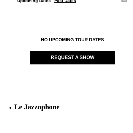
Upcoming Dates
Past Dates
NO UPCOMING TOUR DATES
REQUEST A SHOW
Le Jazzophone
Imago records & production