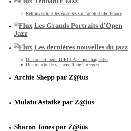
Tendance Jazz
Retrouvez tous les épisodes sur l’appli Radio France
Les Grands Portraits d’Open
Jazz
Les dernières nouvelles du jazz
Un concert inédit D’ELLA, Copenhague 66
Une tranche de vie avec René Urtreger;
Archie Shepp par Z@ius
Mulatu Astatké par Z@ius
Sharon Jones par Z@ius