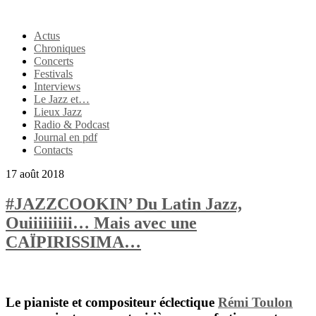
Actus
Chroniques
Concerts
Festivals
Interviews
Le Jazz et…
Lieux Jazz
Radio & Podcast
Journal en pdf
Contacts
17 août 2018
#JAZZCOOKIN’ Du Latin Jazz,
Ouiiiiiiiii… Mais avec une
CAÏPIRISSIMA…
Le pianiste et compositeur éclectique
Rémi Toulon