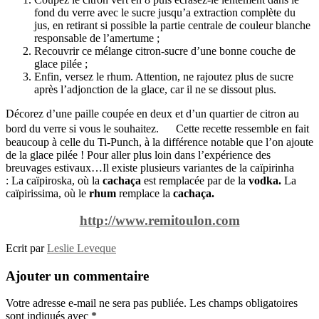
fond du verre avec le sucre jusqu’a extraction complète du
jus, en retirant si possible la partie centrale de couleur blanche
responsable de l’amertume ;
Recouvrir ce mélange citron-sucre d’une bonne couche de
glace pilée ;
Enfin, versez le rhum. Attention, ne rajoutez plus de sucre
après l’adjonction de la glace, car il ne se dissout plus.
Décorez d’une paille coupée en deux et d’un quartier de citron au
bord du verre si vous le souhaitez. Cette recette ressemble en fait
beaucoup à celle du Ti-Punch, à la différence notable que l’on ajoute
de la glace pilée ! Pour aller plus loin dans l’expérience des
breuvages estivaux…Il existe plusieurs variantes de la caïpirinha
: La caïpiroska, où la
cachaça
est remplacée par de la
vodka.
La
caïpirissima, où le
rhum
remplace la
cachaça.
http://www.remitoulon.com
Ecrit par
Leslie Leveque
Ajouter un commentaire
Votre adresse e-mail ne sera pas publiée.
Les champs obligatoires
sont indiqués avec
*