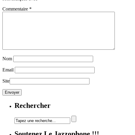
Commentaire
*
Nom
Email
Site
Rechercher
Soutenez Le Jazzophone !!!