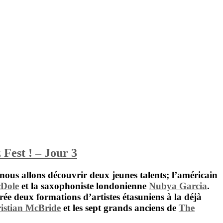
 Fest ! – Jour 3
nous allons découvrir deux jeunes talents; l’américain
Dole
et la saxophoniste londonienne
Nubya Garcia
.
rée deux formations d’artistes étasuniens à la déjà
istian McBride
et les sept grands anciens de
The