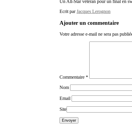
Un All-Star vétéran pour un final en s
Ecrit par
Jacques Lerognon
Ajouter un commentaire
Votre adresse e-mail ne sera pas publié
Commentaire
*
Nom
Email
Site