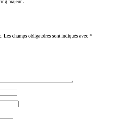
wing majeur..
e.
Les champs obligatoires sont indiqués avec
*