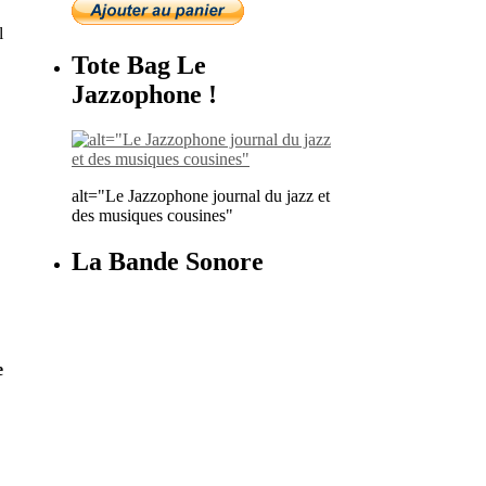
l
Tote Bag Le
Jazzophone !
alt="Le Jazzophone journal du jazz et
des musiques cousines"
La Bande Sonore
e
n