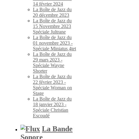
14 février 2024
La Boîte de Jazz du
20 décembre 2023
La Boîte de Jazz du
15 Novembre 2023
Spéciale Jultrane
La Boîte de Jazz du
01 novembre 2023 -
Spéciale Miniatus 4tet
La Boîte de Jazz du
29 mars 2023 -
Spéciale Wayne
Shorter
La Boîte de Jazz du
22 février 2023 -
Spéciale Woman on
Stage
La Boîte de Jazz du
18 janvier 2023 -
Spéciale Christian
Escoudé
La Bande
Sonore