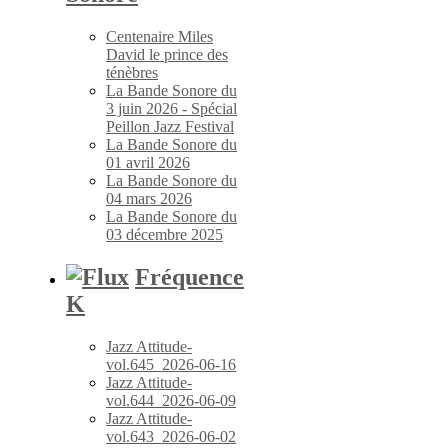
Centenaire Miles
David le prince des
ténèbres
La Bande Sonore du
3 juin 2026 - Spécial
Peillon Jazz Festival
La Bande Sonore du
01 avril 2026
La Bande Sonore du
04 mars 2026
La Bande Sonore du
03 décembre 2025
Fréquence
K
Jazz Attitude-
vol.645_2026-06-16
Jazz Attitude-
vol.644_2026-06-09
Jazz Attitude-
vol.643_2026-06-02